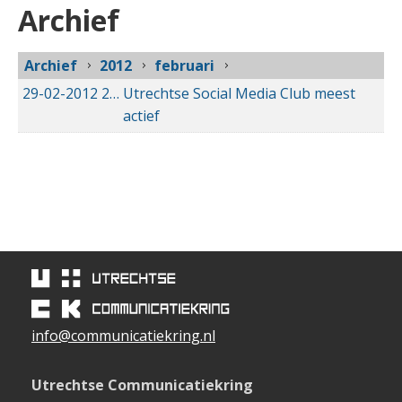
Archief
Archief
2012
februari
29-02-2012
29-02-2012 00:00
Utrechtse Social Media Club meest
actief
info@communicatiekring.nl
Utrechtse Communicatiekring