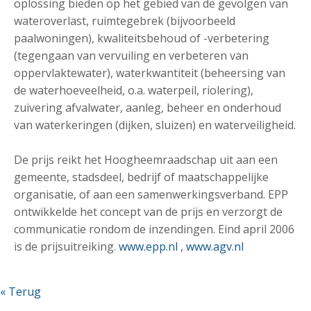
oplossing bieden op het gebied van de gevolgen van
wateroverlast, ruimtegebrek (bijvoorbeeld
paalwoningen), kwaliteitsbehoud of -verbetering
(tegengaan van vervuiling en verbeteren van
oppervlaktewater), waterkwantiteit (beheersing van
de waterhoeveelheid, o.a. waterpeil, riolering),
zuivering afvalwater, aanleg, beheer en onderhoud
van waterkeringen (dijken, sluizen) en waterveiligheid.
De prijs reikt het Hoogheemraadschap uit aan een
gemeente, stadsdeel, bedrijf of maatschappelijke
organisatie, of aan een samenwerkingsverband. EPP
ontwikkelde het concept van de prijs en verzorgt de
communicatie rondom de inzendingen. Eind april 2006
is de prijsuitreiking.
www.epp.nl
,
www.agv.nl
« Terug