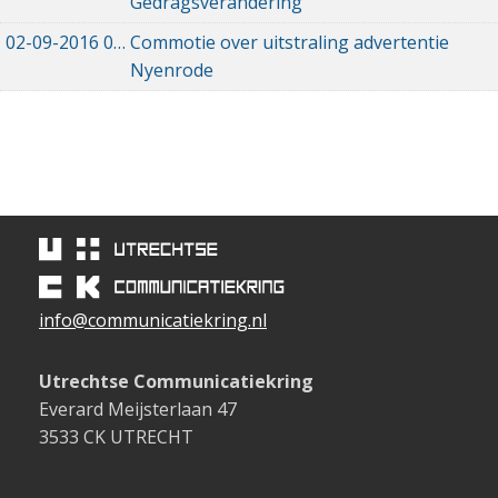
Gedragsverandering'
02-09-2016
02-09-2016 17:50
Commotie over uitstraling advertentie
Nyenrode
info@communicatiekring.nl
Utrechtse Communicatiekring
Everard Meijsterlaan 47
3533 CK UTRECHT