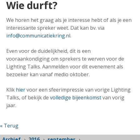
Wie durft?
We horen het graag als je interesse hebt of als je een
interessante spreker weet. Dat kan bv. via
info@communicatiekring.nl
.
Even voor de duidelijkheid, dit is een
vooraankondiging om sprekers te werven voor de
Lighting Talks. Aanmelden voor dit evenement als
bezoeker kan vanaf medio oktober.
Klik
hier
voor een sfeerimpressie van vorige Lighting
Talks, of bekijk de
volledige bijeenkomst
van vorig
jaar.
« Terug
Archief
2016
september