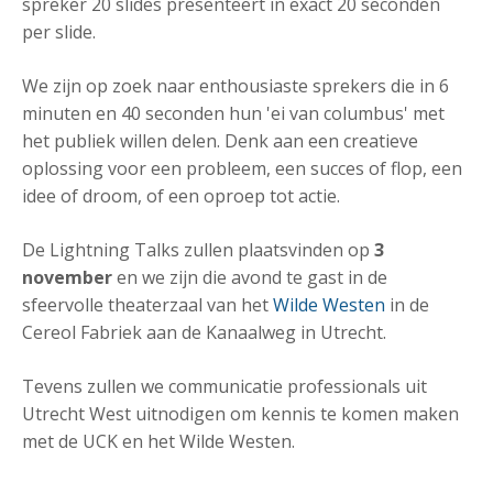
spreker 20 slides presenteert in exact 20 seconden
per slide.
We zijn op zoek naar enthousiaste sprekers die in 6
minuten en 40 seconden hun 'ei van columbus' met
het publiek willen delen. Denk aan een creatieve
oplossing voor een probleem, een succes of flop, een
idee of droom, of een oproep tot actie.
De Lightning Talks zullen plaatsvinden op
3
november
en we zijn die avond te gast in de
sfeervolle theaterzaal van het
Wilde Westen
in de
Cereol Fabriek aan de Kanaalweg in Utrecht.
Tevens zullen we communicatie professionals uit
Utrecht West uitnodigen om kennis te komen maken
met de UCK en het Wilde Westen.