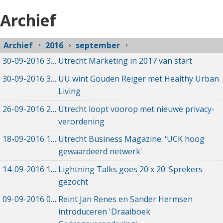
Archief
Archief
2016
september
30-09-2016
30-09-2016 15:52
Utrecht Marketing in 2017 van start
30-09-2016
30-09-2016 15:40
UU wint Gouden Reiger met Healthy Urban
Living
26-09-2016
26-09-2016 22:20
Utrecht loopt voorop met nieuwe privacy-
verordening
18-09-2016
18-09-2016 10:30
Utrecht Business Magazine: 'UCK hoog
gewaardeerd netwerk'
14-09-2016
14-09-2016 20:31
Lightning Talks goes 20 x 20: Sprekers
gezocht
09-09-2016
09-09-2016 09:29
Reint Jan Renes en Sander Hermsen
introduceren 'Draaiboek