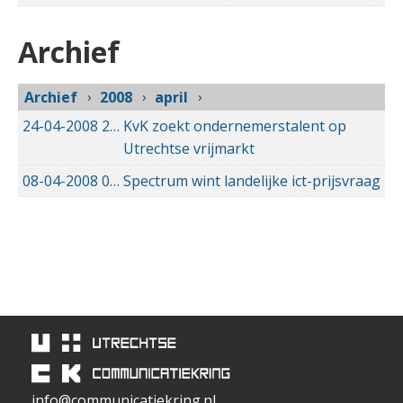
Archief
Archief
2008
april
24-04-2008
24-04-2008 00:00
KvK zoekt ondernemerstalent op
Utrechtse vrijmarkt
08-04-2008
08-04-2008 00:00
Spectrum wint landelijke ict-prijsvraag
info@communicatiekring.nl