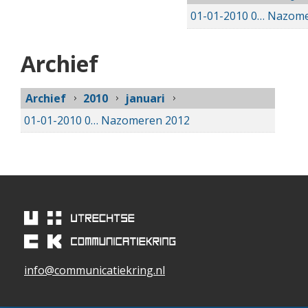
01-01-2010
01-01-2010 00:00
Nazome
Archief
Archief
2010
januari
01-01-2010
01-01-2010 00:00
Nazomeren 2012
info@communicatiekring.nl