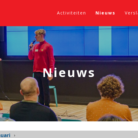
Activiteiten
Nieuws
Vers
Nieuws
nuari