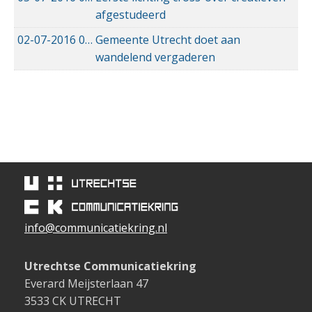
afgestudeerd
02-07-2016
02-07-2016 12:27
Gemeente Utrecht doet aan
wandelend vergaderen
info@communicatiekring.nl
Utrechtse Communicatiekring
Everard Meijsterlaan 47
3533 CK UTRECHT