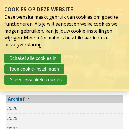
Archief
Sla
COOKIES OP DEZE WEBSITE
links
over
Deze website maakt gebruik van cookies om goed te
Spring
functioneren. Als je wilt aanpassen welke cookies we
naar
Activiteiten
mogen gebruiken, kan je jouw cookie-instellingen
hoofd
wijzigen. Meer informatie is beschikbaar in onze
inhoud
Nieuws
privacyverklaring
.
Spring
naar
Verslagen
Nieuws
Schakel alle cookies in
hoofdnavigatie
Sluit je aan
Toon cookie-instellingen
Over UCK
Alleen essentiële cookies
Links
Archief
2026
2025
2024