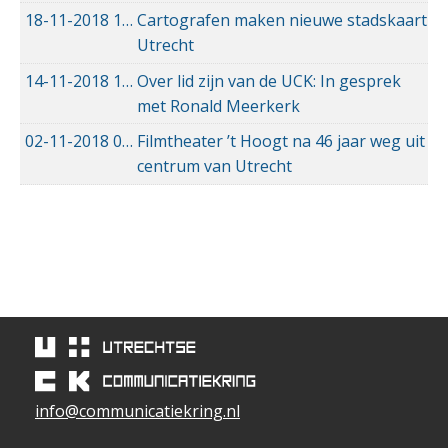
18-11-2018
18-11-2018 12:42
Cartografen maken nieuwe stadskaart
Utrecht
14-11-2018
14-11-2018 14:38
Over lid zijn van de UCK: In gesprek
met Ronald Meerkerk
02-11-2018
02-11-2018 17:16
Filmtheater ’t Hoogt na 46 jaar weg uit
centrum van Utrecht
info@communicatiekring.nl