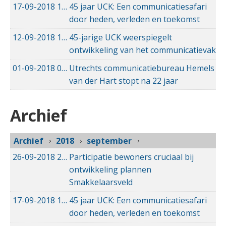
17-09-2018
17-09-2018 10:12
45 jaar UCK: Een communicatiesafari
door heden, verleden en toekomst
12-09-2018
12-09-2018 21:54
45-jarige UCK weerspiegelt
ontwikkeling van het communicatievak
01-09-2018
01-09-2018 14:33
Utrechts communicatiebureau Hemels
van der Hart stopt na 22 jaar
Archief
Archief
2018
september
26-09-2018
26-09-2018 09:54
Participatie bewoners cruciaal bij
ontwikkeling plannen
Smakkelaarsveld
17-09-2018
17-09-2018 10:12
45 jaar UCK: Een communicatiesafari
door heden, verleden en toekomst