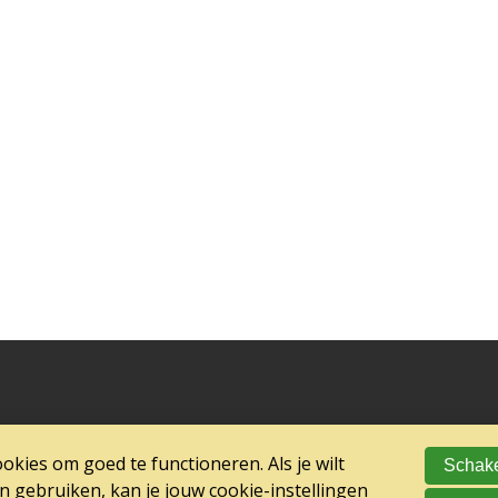
kies om goed te functioneren. Als je wilt
Schake
gebruiken, kan je jouw cookie-instellingen