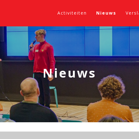
Activiteiten
Nieuws
Vers
Nieuws