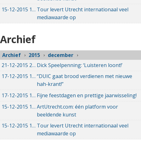
15-12-2015
15-12-2015 00:00
Tour levert Utrecht internationaal veel
mediawaarde op
Archief
Archief
2015
december
21-12-2015
21-12-2015 00:00
Dick Speelpenning: ‘Luisteren loont!’
17-12-2015
17-12-2015 00:00
“DUIC gaat brood verdienen met nieuwe
hah-krant!”
17-12-2015
17-12-2015 00:00
Fijne feestdagen en prettige jaarwisseling!
15-12-2015
15-12-2015 00:00
ArtUtrecht.com: één platform voor
beeldende kunst
15-12-2015
15-12-2015 00:00
Tour levert Utrecht internationaal veel
mediawaarde op