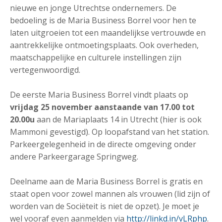
nieuwe en jonge Utrechtse ondernemers. De
bedoeling is de Maria Business Borrel voor hen te
laten uitgroeien tot een maandelijkse vertrouwde en
aantrekkelijke ontmoetingsplaats. Ook overheden,
maatschappelijke en culturele instellingen zijn
vertegenwoordigd.
De eerste Maria Business Borrel vindt plaats op
vrijdag 25 november aanstaande van 17.00 tot
20.00u
aan de Mariaplaats 14 in Utrecht (hier is ook
Mammoni gevestigd). Op loopafstand van het station.
Parkeergelegenheid in de directe omgeving onder
andere Parkeergarage Springweg.
Deelname aan de Maria Business Borrel is gratis en
staat open voor zowel mannen als vrouwen (lid zijn of
worden van de Sociëteit is niet de opzet). Je moet je
wel vooraf even aanmelden via
http://linkd.in/vLRphp
.