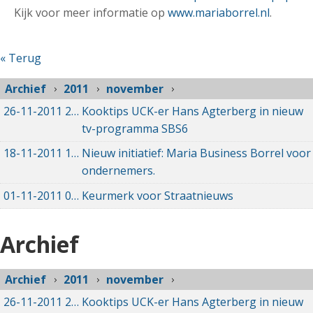
Kijk voor meer informatie op
www.mariaborrel.nl
.
« Terug
Archief
2011
november
26-11-2011
26-11-2011 00:00
Kooktips UCK-er Hans Agterberg in nieuw
tv-programma SBS6
18-11-2011
18-11-2011 00:00
Nieuw initiatief: Maria Business Borrel voor
ondernemers.
01-11-2011
01-11-2011 00:00
Keurmerk voor Straatnieuws
Archief
Archief
2011
november
26-11-2011
26-11-2011 00:00
Kooktips UCK-er Hans Agterberg in nieuw