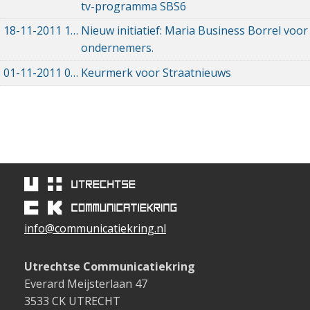
tv-programma SBS6
18-11-2011
18-11-2011 00:00
Nieuw initiatief: Maria Business Borrel voor
ondernemers.
01-11-2011
01-11-2011 00:00
Keurmerk voor Straatnieuws
info@communicatiekring.nl
Utrechtse Communicatiekring
Everard Meijsterlaan 47
3533 CK UTRECHT