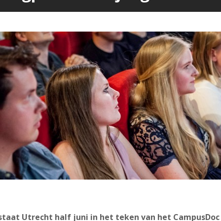
staat Utrecht half juni in het teken van het CampusDoc F