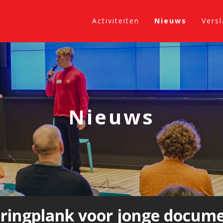
Activiteiten
Nieuws
Vers
Nieuws
pringplank voor jonge docum