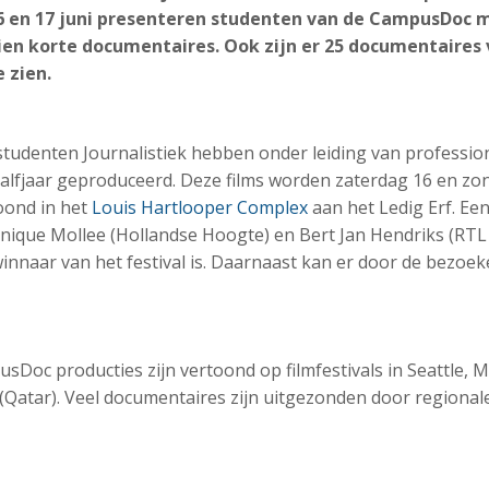
6 en 17 juni presenteren studenten van de CampusDoc m
ien korte documentaires. Ook zijn er 25 documentaires
 zien.
tudenten Journalistiek hebben onder leiding van profession
alfjaar geproduceerd. Deze films worden zaterdag 16 en zon
oond in het
Louis Hartlooper Complex
aan het Ledig Erf. Een
inique Mollee (Hollandse Hoogte) en Bert Jan Hendriks (RTL
 winnaar van het festival is. Daarnaast kan er door de bezo
Doc producties zijn vertoond op filmfestivals in Seattle, M
Qatar). Veel documentaires zijn uitgezonden door regional