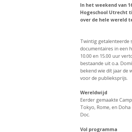
In het weekend van 1
Hogeschool Utrecht t
over de hele wereld te
Twintig getalenteerde s
documentaires in een h
10.00 en 15.00 uur vert
bestaande uit o.a. Dom
bekend wie dít jaar de
voor de publieksprijs.
Wereldwijd
Eerder gemaakte Campus
Tokyo, Rome, en Doha (
Doc.
Vol programma