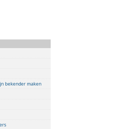
Rijn bekender maken
ers