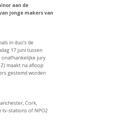
inor aan de
 van jonge makers van
als in duo’s de
dag 17 juni tussen
 onafhankelijke jury
 Z) maakt na afloop
ekers gestemd worden
anchester, Cork,
e tv-stations of NPO2