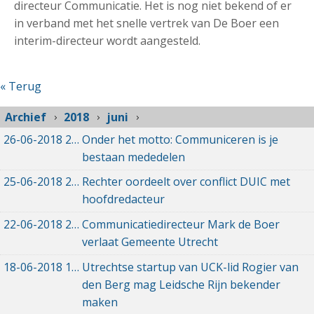
directeur Communicatie. Het is nog niet bekend of er
in verband met het snelle vertrek van De Boer een
interim-directeur wordt aangesteld.
« Terug
Archief
2018
juni
26-06-2018
26-06-2018 15:28
Onder het motto: Communiceren is je
bestaan mededelen
25-06-2018
25-06-2018 21:02
Rechter oordeelt over conflict DUIC met
hoofdredacteur
22-06-2018
22-06-2018 16:30
Communicatiedirecteur Mark de Boer
verlaat Gemeente Utrecht
18-06-2018
18-06-2018 11:21
Utrechtse startup van UCK-lid Rogier van
den Berg mag Leidsche Rijn bekender
maken