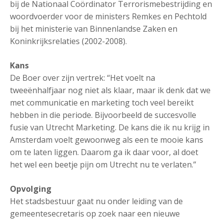
bij de Nationaal Coördinator Terrorismebestrijding en
woordvoerder voor de ministers Remkes en Pechtold
bij het ministerie van Binnenlandse Zaken en
Koninkrijksrelaties (2002-2008).
Kans
De Boer over zijn vertrek: “Het voelt na
tweeënhalfjaar nog niet als klaar, maar ik denk dat we
met communicatie en marketing toch veel bereikt
hebben in die periode. Bijvoorbeeld de succesvolle
fusie van Utrecht Marketing. De kans die ik nu krijg in
Amsterdam voelt gewoonweg als een te mooie kans
om te laten liggen. Daarom ga ik daar voor, al doet
het wel een beetje pijn om Utrecht nu te verlaten.”
Opvolging
Het stadsbestuur gaat nu onder leiding van de
gemeentesecretaris op zoek naar een nieuwe