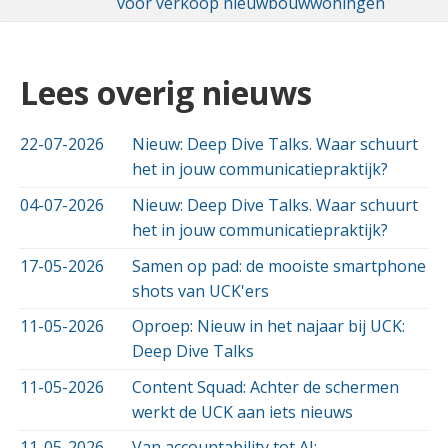
voor verkoop nieuwbouwwoningen
Lees overig nieuws
22-07-2026
Nieuw: Deep Dive Talks. Waar schuurt
het in jouw communicatiepraktijk?
04-07-2026
Nieuw: Deep Dive Talks. Waar schuurt
het in jouw communicatiepraktijk?
17-05-2026
Samen op pad: de mooiste smartphone
shots van UCK'ers
11-05-2026
Oproep: Nieuw in het najaar bij UCK:
Deep Dive Talks
11-05-2026
Content Squad: Achter de schermen
werkt de UCK aan iets nieuws
11-05-2026
Van accountability tot AI: