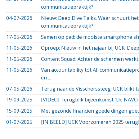
communicatiepraktijk?
04-07-2026
Nieuw: Deep Dive Talks. Waar schuurt het
communicatiepraktijk?
17-05-2026
Samen op pad: de mooiste smartphone sh
11-05-2026
Oproep: Nieuw in het najaar bij UCK: Deep
11-05-2026
Content Squad: Achter de schermen werkt
11-05-2026
Van accountability tot AI: communicatiepr
en ...
07-05-2026
Terug naar de Visscherssteeg: UCK blikt ter
19-09-2025
[VIDEO] Terugblik bijeenkomst 'De NAVO-
15-09-2025
Met gezonde financiën goede dingen goe
01-07-2025
[IN BEELD] UCK Voorzomeren 2025 terugb