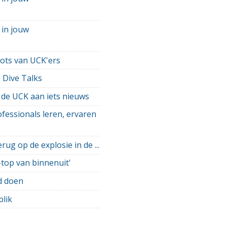
 in jouw
ots van UCK'ers
 Dive Talks
 de UCK aan iets nieuws
ofessionals leren, ervaren
ug op de explosie in de ...
top van binnenuit'
d doen
lik