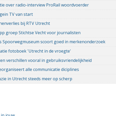
e over radio-interview ProRail woordvoerder
ein TV van start
nenverlies bij RTV Utrecht
p groep Stichtse Vecht voor journalisten
ts Spoorwegmuseum scoort goed in merkenonderzoek
atie fotoboek 'Utrecht in de vroegte'
ten verschillen vooral in gebruiksvriendelijkheid
organiseert alle communicatie diciplines
zie in Utrecht steeds meer op scherp
 in jouw