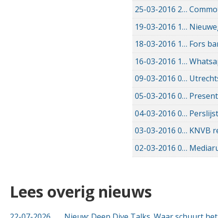
25-03-2016
25-03-2016 16:22
Commoti
19-03-2016
19-03-2016 08:04
Nieuweg
18-03-2016
18-03-2016 14:53
Fors ba
16-03-2016
16-03-2016 17:53
Whatsap
09-03-2016
09-03-2016 18:43
Utrech
05-03-2016
05-03-2016 12:00
Present
04-03-2016
04-03-2016 12:00
Perslijs
03-03-2016
03-03-2016 12:00
KNVB re
02-03-2016
02-03-2016 11:41
Mediaru
Lees overig nieuws
22-07-2026
Nieuw: Deep Dive Talks. Waar schuurt het