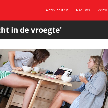
Activiteiten
Nieuws
Vers
ht in de vroegte'