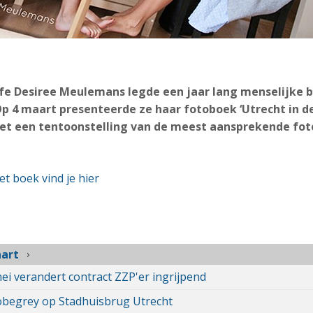
fe Desiree Meulemans legde een jaar lang menselijke be
p 4 maart presenteerde ze haar fotoboek ‘Utrecht in de
et een tentoonstelling van de meest aansprekende foto
t boek vind je hier
art
ei verandert contract ZZP'er ingrijpend
begrey op Stadhuisbrug Utrecht