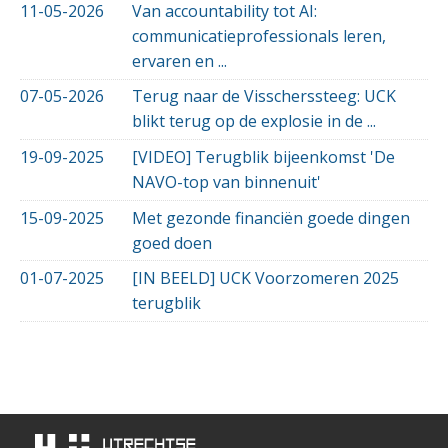
11-05-2026
Van accountability tot AI:
communicatieprofessionals leren,
ervaren en ...
07-05-2026
Terug naar de Visscherssteeg: UCK
blikt terug op de explosie in de ...
19-09-2025
[VIDEO] Terugblik bijeenkomst 'De
NAVO-top van binnenuit'
15-09-2025
Met gezonde financiën goede dingen
goed doen
01-07-2025
[IN BEELD] UCK Voorzomeren 2025
terugblik