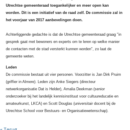
Utrechtse gemeenteraad toegankelijker en meer open kan
worden. Dit is een initiatief van de raad zelf. De commissie zal in
het voorjaar van 2017 aanbevelingen doen.
Achterliggende gedachte is dat de Utrechtse gemeenteraad graag "in
gesprek gaat met bewoners en experts om te leren op welke manier
de contacten met de stad versterkt kunnen worden", zo laat de
gemeente weten.
Leden
De commissie bestaat uit vier personen. Voorzitter is Jan Dirk Pruim
(griffier in Almere). Leden zijn
Anke Siegers (directeur
netwerkorganisatie Dat is Helder),
Amalia Deekman (senior
onderzoeker bij het landelijk kennisinstituut voor cultuureducatie en
amateurkunst, LKCA) en
Scott Douglas (universitair docent bij de
Utrechtse School voor Bestuurs- en Organisatiewetenschap).
« Terug