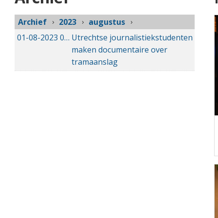
Archief
2023
augustus
01-08-2023
01-08-2023 09:39
Utrechtse journalistiekstudenten
maken documentaire over
tramaanslag