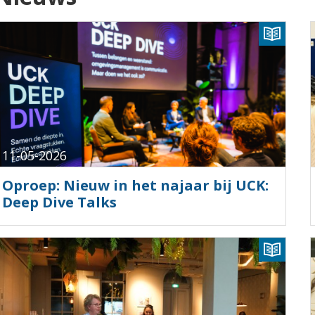
11-05-2026
Oproep: Nieuw in het najaar bij UCK:
Deep Dive Talks