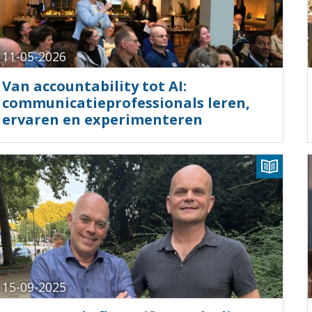
11-05-2026
Van accountability tot AI:
communicatieprofessionals leren,
ervaren en experimenteren
15-09-2025