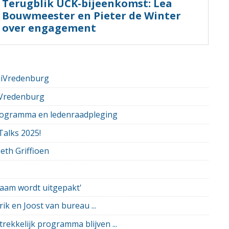
Terugblik UCK-bijeenkomst: Lea
Bouwmeester en Pieter de Winter
over engagement
oliVredenburg
iVredenburg
programma en ledenraadpleging
Talks 2025!
beth Griffioen
aam wordt uitgepakt'
ik en Joost van bureau ...
ekkelijk programma blijven ...