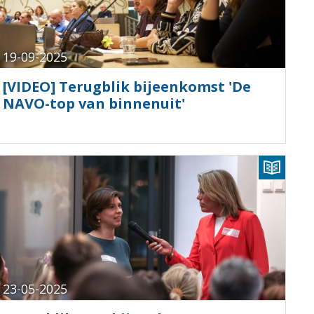
19-09-2025
[VIDEO] Terugblik bijeenkomst 'De
NAVO-top van binnenuit'
23-05-2025