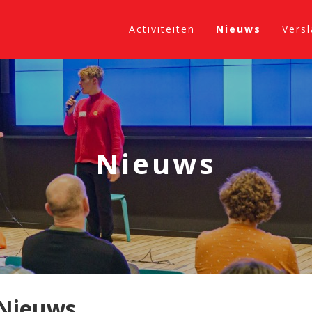
Activiteiten
Nieuws
Vers
Nieuws
Nieuws