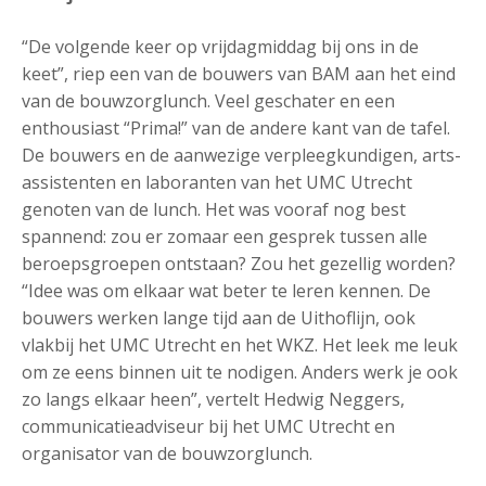
“De volgende keer op vrijdagmiddag bij ons in de
keet”, riep een van de bouwers van BAM aan het eind
van de bouwzorglunch. Veel geschater en een
enthousiast “Prima!” van de andere kant van de tafel.
De bouwers en de aanwezige verpleegkundigen, arts-
assistenten en laboranten van het UMC Utrecht
genoten van de lunch. Het was vooraf nog best
spannend: zou er zomaar een gesprek tussen alle
beroepsgroepen ontstaan? Zou het gezellig worden?
“Idee was om elkaar wat beter te leren kennen. De
bouwers werken lange tijd aan de Uithoflijn, ook
vlakbij het UMC Utrecht en het WKZ. Het leek me leuk
om ze eens binnen uit te nodigen. Anders werk je ook
zo langs elkaar heen”, vertelt Hedwig Neggers,
communicatieadviseur bij het UMC Utrecht en
organisator van de bouwzorglunch.