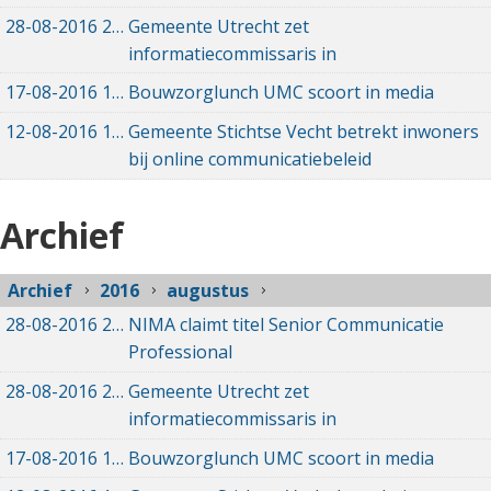
28-08-2016
28-08-2016 09:41
Gemeente Utrecht zet
informatiecommissaris in
17-08-2016
17-08-2016 17:25
Bouwzorglunch UMC scoort in media
12-08-2016
12-08-2016 11:53
Gemeente Stichtse Vecht betrekt inwoners
bij online communicatiebeleid
Archief
Archief
2016
augustus
28-08-2016
28-08-2016 10:57
NIMA claimt titel Senior Communicatie
Professional
28-08-2016
28-08-2016 09:41
Gemeente Utrecht zet
informatiecommissaris in
17-08-2016
17-08-2016 17:25
Bouwzorglunch UMC scoort in media