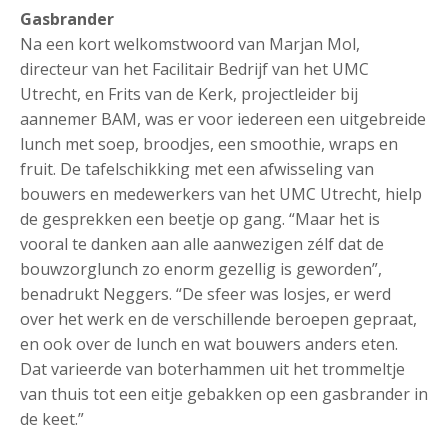
Gasbrander
Na een kort welkomstwoord van Marjan Mol,
directeur van het Facilitair Bedrijf van het UMC
Utrecht, en Frits van de Kerk, projectleider bij
aannemer BAM, was er voor iedereen een uitgebreide
lunch met soep, broodjes, een smoothie, wraps en
fruit. De tafelschikking met een afwisseling van
bouwers en medewerkers van het UMC Utrecht, hielp
de gesprekken een beetje op gang. “Maar het is
vooral te danken aan alle aanwezigen zélf dat de
bouwzorglunch zo enorm gezellig is geworden”,
benadrukt Neggers. “De sfeer was losjes, er werd
over het werk en de verschillende beroepen gepraat,
en ook over de lunch en wat bouwers anders eten.
Dat varieerde van boterhammen uit het trommeltje
van thuis tot een eitje gebakken op een gasbrander in
de keet.”