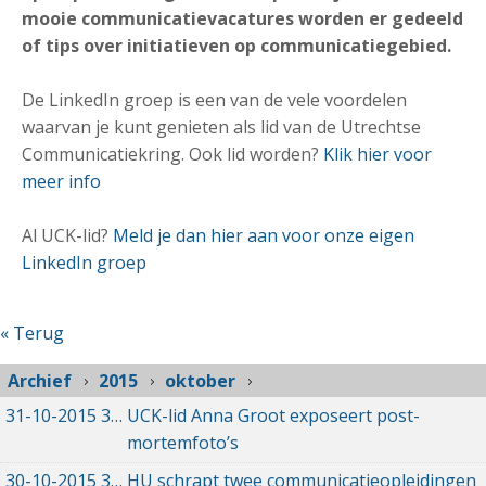
mooie communicatievacatures worden er gedeeld
of tips over initiatieven op communicatiegebied.
De LinkedIn groep is een van de vele voordelen
waarvan je kunt genieten als lid van de Utrechtse
Communicatiekring. Ook lid worden?
Klik hier voor
meer info
Al UCK-lid?
Meld je dan hier aan voor onze eigen
LinkedIn groep
« Terug
Archief
2015
oktober
31-10-2015
31-10-2015 00:00
UCK-lid Anna Groot exposeert post-
mortemfoto’s
30-10-2015
30-10-2015 00:00
HU schrapt twee communicatieopleidingen