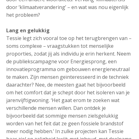
door ‘klimaatverandering’ – en wat was nou eigenlijk
het probleem?
Lang en gelukkig
Tessie legt zich vooral toe op het terugbrengen van –
soms complexe – vraagstukken tot menselijke
proporties, zodat jij als individu je erin herkent. Neem
de publiekscampagne voor Energiesprong, een
innovatieprogramma om gebouwen energieneutraal
te maken. Zijn mensen geïnteresseerd in de techniek
daarachter? Nee, de meesten gaat het bijvoorbeeld
om het comfort dat je schept door het isoleren van je
jarenvijftigwoning. ‘Het gaat erom te zoeken wat
verschillende mensen willen. Dan ontdek je
bijvoorbeeld dat sommige mensen zielsgelukkig
worden van het feit dat ze geen fossiele brandstof
meer nodig hebben.’ In zulke projecten kan Tessie