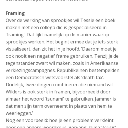
Framing
Over de werking van sprookjes wil Tessie een boek
maken met een collega die is gespecialiseerd in
‘framing’. Dat lijkt namelijk op de manier waarop
sprookjes werken. Het begint ermee dat je iets sterk
visualiseert, dan zit het in je hoofd. ‘Daarom moet je
ook nooit een negatief frame gebruiken. Tenzij je de
tegenstander zwart wil maken, zoals in Amerikaanse
verkiezingscampagnes. Republikeinen bestempelden
een Democratisch wetsvoorstel als ‘death tax’.
Dodelijk, twee dingen combineren die niemand wil.
Wilders is ook sterk in framen, bijvoorbeeld door
almaar het woord ‘tsunami’ te gebruiken. Jammer is
dat men zijn term overneemt in plaats van hem te
weerleggen.’
Nog een voorbeeld: hoe je een probleem verkleint
door een andere woordkeus. Vervang ‘klimaatcrisis’