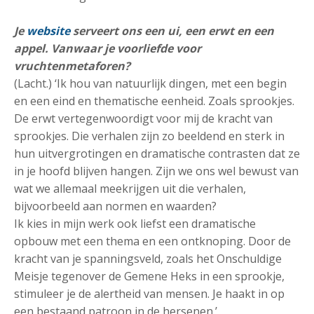
Je
website
serveert ons een ui, een erwt en een
appel. Vanwaar je voorliefde voor
vruchtenmetaforen?
(Lacht.) ‘Ik hou van natuurlijk dingen, met een begin
en een eind en thematische eenheid. Zoals sprookjes.
De erwt vertegenwoordigt voor mij de kracht van
sprookjes. Die verhalen zijn zo beeldend en sterk in
hun uitvergrotingen en dramatische contrasten dat ze
in je hoofd blijven hangen. Zijn we ons wel bewust van
wat we allemaal meekrijgen uit die verhalen,
bijvoorbeeld aan normen en waarden?
Ik kies in mijn werk ook liefst een dramatische
opbouw met een thema en een ontknoping. Door de
kracht van je spanningsveld, zoals het Onschuldige
Meisje tegenover de Gemene Heks in een sprookje,
stimuleer je de alertheid van mensen. Je haakt in op
een bestaand patroon in de hersenen.’