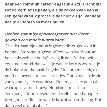
haar een communicatievraagstuk en zij tracht dit
tot de kern af te pellen, als de rokken van een ui.
Een gemakkelijk proces is dat niet altijd. Vandaar
dat je er soms van moet huilen.
Hebben sommige opdrachtgevers niet liever
gewoon een mooie buitenkant?
‘Er inderdaad zijn opdrachtgevers die er geen zin in
hebben. Die vragen ‘gewoon’ een website. Waarom
heb je de website nodig? vraag ik dan. Onderzoek
eerst de inhoud, dan weet je wat de kern is voordat je
de buitenkant bepaalt. Ik geloof in authenticiteit, die
geeft de meest duurzame relaties. Duurzaam in de zin
van langdurig en waardevol. Dus zeg ik: ken de basis
waarop je verder bouwt. Houd de boodschap
eenvoudig. Door consequent dezelfde boodschap te
brengen, profiteer je van de kracht van herhaling. Dat
doen veel organisaties.’