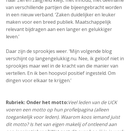
haar ziel en zaligheid kwijt: met inhoud, met deelname
van verschillende partijen die bijeengebracht worden
in een nieuw verband. ‘Zaken duidelijker en leuker
maken voor een breed publiek. Maatschappelijk
relevant bijdragen aan een langer en gelukkiger
leven.’
Daar zijn de sprookjes weer. ‘Mijn volgende blog
verschijnt op langengelukkig.nu. Nee, ik geloof niet in
sprookjes maar wel in de kracht van die manier van
vertellen. En ik ben hoopvol positief ingesteld. Om
dingen voor elkaar te krijgen.’
Rubriek: Onder het motto:
Veel leden van de UCK
voeren een motto op hun profielpagina (alleen
toegankelijk voor leden). Waarom koos iemand juist
dit motto? Is het van eigen makelij of ontleend aan