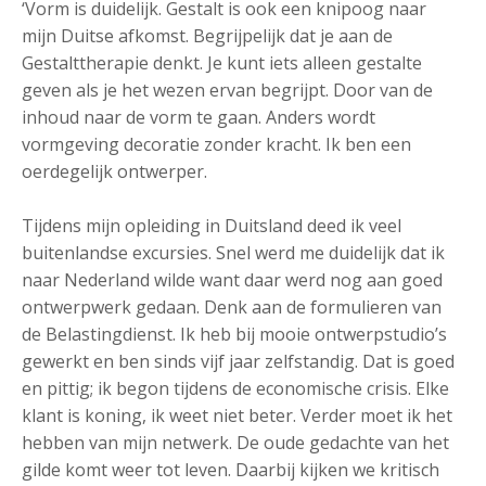
‘Vorm is duidelijk. Gestalt is ook een knipoog naar
mijn Duitse afkomst. Begrijpelijk dat je aan de
Gestalttherapie denkt. Je kunt iets alleen gestalte
geven als je het wezen ervan begrijpt. Door van de
inhoud naar de vorm te gaan. Anders wordt
vormgeving decoratie zonder kracht. Ik ben een
oerdegelijk ontwerper.
Tijdens mijn opleiding in Duitsland deed ik veel
buitenlandse excursies. Snel werd me duidelijk dat ik
naar Nederland wilde want daar werd nog aan goed
ontwerpwerk gedaan. Denk aan de formulieren van
de Belastingdienst. Ik heb bij mooie ontwerpstudio’s
gewerkt en ben sinds vijf jaar zelfstandig. Dat is goed
en pittig; ik begon tijdens de economische crisis. Elke
klant is koning, ik weet niet beter. Verder moet ik het
hebben van mijn netwerk. De oude gedachte van het
gilde komt weer tot leven. Daarbij kijken we kritisch