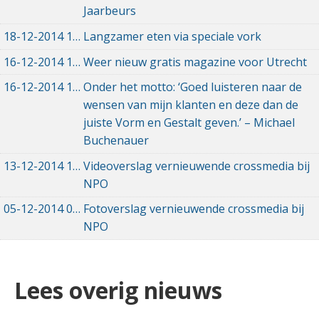
Jaarbeurs
18-12-2014
18-12-2014 00:00
Langzamer eten via speciale vork
16-12-2014
16-12-2014 00:00
Weer nieuw gratis magazine voor Utrecht
16-12-2014
16-12-2014 00:00
Onder het motto: ‘Goed luisteren naar de
wensen van mijn klanten en deze dan de
juiste Vorm en Gestalt geven.’ – Michael
Buchenauer
13-12-2014
13-12-2014 00:00
Videoverslag vernieuwende crossmedia bij
NPO
05-12-2014
05-12-2014 00:00
Fotoverslag vernieuwende crossmedia bij
NPO
Lees overig nieuws