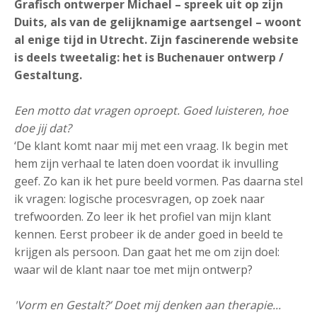
Grafisch ontwerper Michael – spreek uit op zijn
Duits, als van de gelijknamige aartsengel – woont
al enige tijd in Utrecht. Zijn fascinerende website
is deels tweetalig: het is Buchenauer ontwerp /
Gestaltung.
Een motto dat vragen oproept. Goed luisteren, hoe
doe jij dat?
‘De klant komt naar mij met een vraag. Ik begin met
hem zijn verhaal te laten doen voordat ik invulling
geef. Zo kan ik het pure beeld vormen. Pas daarna stel
ik vragen: logische procesvragen, op zoek naar
trefwoorden. Zo leer ik het profiel van mijn klant
kennen. Eerst probeer ik de ander goed in beeld te
krijgen als persoon. Dan gaat het me om zijn doel:
waar wil de klant naar toe met mijn ontwerp?
'Vorm en Gestalt?’ Doet mij denken aan therapie...