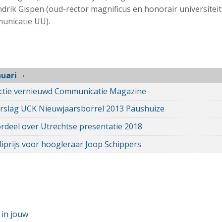
ndrik Gispen (oud-rector magnificus en honorair universite
unicatie UU).
nuari
ctie vernieuwd Communicatie Magazine
rslag UCK Nieuwjaarsborrel 2013 Paushuize
rdeel over Utrechtse presentatie 2018
iprijs voor hoogleraar Joop Schippers
 in jouw