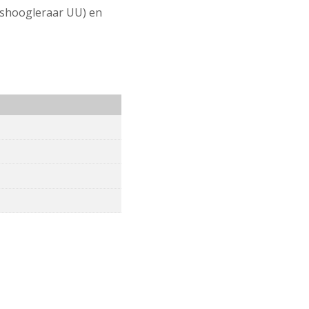
itshoogleraar UU) en