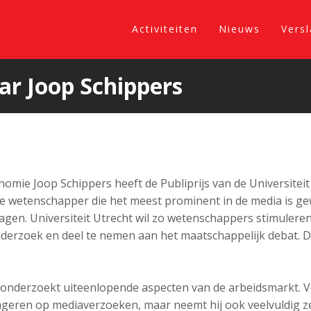
Activiteiten
Nieuws
Vers
ar Joop Schippers
omie Joop Schippers heeft de Publiprijs van de Universitei
de wetenschapper die het meest prominent in de media is ge
ragen. Universiteit Utrecht wil zo wetenschappers stimuleren
erzoek en deel te nemen aan het maatschappelijk debat. De 
onderzoekt uiteenlopende aspecten van de arbeidsmarkt. Vol
reageren op mediaverzoeken, maar neemt hij ook veelvuldig z