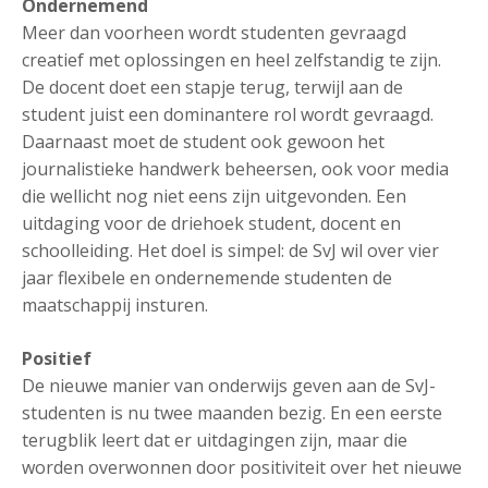
Ondernemend
Meer dan voorheen wordt studenten gevraagd
creatief met oplossingen en heel zelfstandig te zijn.
De docent doet een stapje terug, terwijl aan de
student juist een dominantere rol wordt gevraagd.
Daarnaast moet de student ook gewoon het
journalistieke handwerk beheersen, ook voor media
die wellicht nog niet eens zijn uitgevonden. Een
uitdaging voor de driehoek student, docent en
schoolleiding. Het doel is simpel: de SvJ wil over vier
jaar flexibele en ondernemende studenten de
maatschappij insturen.
Positief
De nieuwe manier van onderwijs geven aan de SvJ-
studenten is nu twee maanden bezig. En een eerste
terugblik leert dat er uitdagingen zijn, maar die
worden overwonnen door positiviteit over het nieuwe