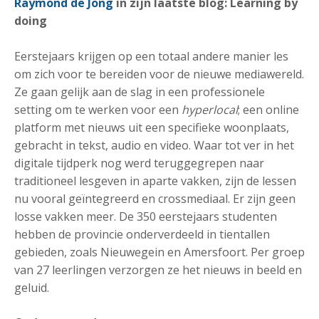
Raymond de Jong
in zijn laatste blog: Learning by
doing
Eerstejaars krijgen op een totaal andere manier les
om zich voor te bereiden voor de nieuwe mediawereld.
Ze gaan gelijk aan de slag in een professionele
setting om te werken voor een
hyperlocal
; een online
platform met nieuws uit een specifieke woonplaats,
gebracht in tekst, audio en video. Waar tot ver in het
digitale tijdperk nog werd teruggegrepen naar
traditioneel lesgeven in aparte vakken, zijn de lessen
nu vooral geïntegreerd en crossmediaal. Er zijn geen
losse vakken meer. De 350 eerstejaars studenten
hebben de provincie onderverdeeld in tientallen
gebieden, zoals Nieuwegein en Amersfoort. Per groep
van 27 leerlingen verzorgen ze het nieuws in beeld en
geluid.