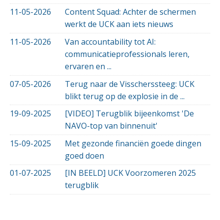
11-05-2026
Content Squad: Achter de schermen
werkt de UCK aan iets nieuws
11-05-2026
Van accountability tot AI:
communicatieprofessionals leren,
ervaren en ...
07-05-2026
Terug naar de Visscherssteeg: UCK
blikt terug op de explosie in de ...
19-09-2025
[VIDEO] Terugblik bijeenkomst 'De
NAVO-top van binnenuit'
15-09-2025
Met gezonde financiën goede dingen
goed doen
01-07-2025
[IN BEELD] UCK Voorzomeren 2025
terugblik