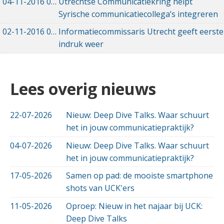
04-11-2016
04-11-2016 14:41
Utrechtse Communicatiekring helpt
Syrische communicatiecollega’s integreren
02-11-2016
02-11-2016 15:39
Informatiecommissaris Utrecht geeft eerste
indruk weer
Lees overig nieuws
22-07-2026
Nieuw: Deep Dive Talks. Waar schuurt
het in jouw communicatiepraktijk?
04-07-2026
Nieuw: Deep Dive Talks. Waar schuurt
het in jouw communicatiepraktijk?
17-05-2026
Samen op pad: de mooiste smartphone
shots van UCK'ers
11-05-2026
Oproep: Nieuw in het najaar bij UCK:
Deep Dive Talks