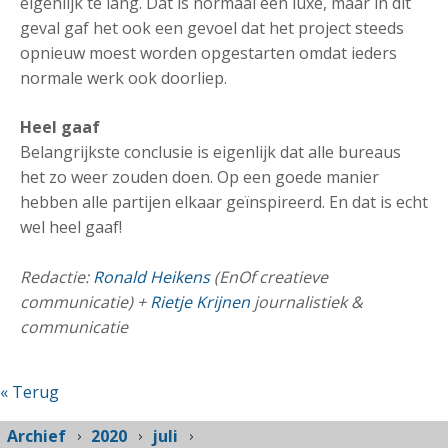
eigenlijk te lang. Dat is normaal een luxe, maar in dit
geval gaf het ook een gevoel dat het project steeds
opnieuw moest worden opgestarten omdat ieders
normale werk ook doorliep.
Heel gaaf
Belangrijkste conclusie is eigenlijk dat alle bureaus
het zo weer zouden doen. Op een goede manier
hebben alle partijen elkaar geïnspireerd. En dat is echt
wel heel gaaf!
Redactie:
Ronald Heikens
(EnOf creatieve
communicatie) +
Rietje Krijnen
journalistiek &
communicatie
« Terug
Archief
2020
juli