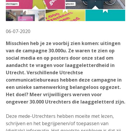
06-07-2020
Misschien heb je ze voorbij zien komen: uitingen
van de campagne 30.000u. Ze waren te zien op
social media en op posters door onze stad om
aandacht te vragen voor laaggeletterdheid in
Utrecht. Verschillende Utrechtse
communicatiebureaus hebben deze campagne in
een unieke samenwerking belangeloos opgezet.
Het doel? Meer vrijwilligers werven voor
ongeveer 30.000 Utrechters die laaggeletterd zijn.
Deze mede-Utrechters hebben moeite met lezen,
schrijven en het begrijpenen/of toepassen van
(digitale) informatie. Het grootste probleem is dat zij