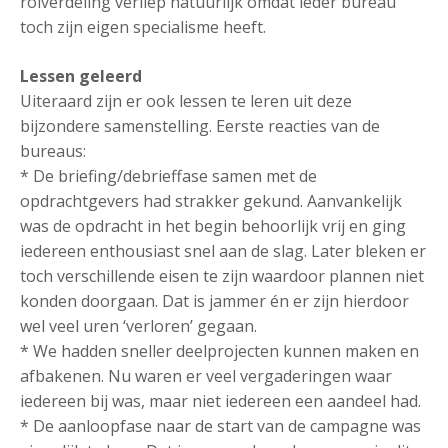
rolverdeling verliep natuurlijk omdat ieder bureau
toch zijn eigen specialisme heeft.
Lessen geleerd
Uiteraard zijn er ook lessen te leren uit deze
bijzondere samenstelling. Eerste reacties van de
bureaus:
* De briefing/debrieffase samen met de
opdrachtgevers had strakker gekund. Aanvankelijk
was de opdracht in het begin behoorlijk vrij en ging
iedereen enthousiast snel aan de slag. Later bleken er
toch verschillende eisen te zijn waardoor plannen niet
konden doorgaan. Dat is jammer én er zijn hierdoor
wel veel uren ‘verloren’ gegaan.
* We hadden sneller deelprojecten kunnen maken en
afbakenen. Nu waren er veel vergaderingen waar
iedereen bij was, maar niet iedereen een aandeel had.
* De aanloopfase naar de start van de campagne was