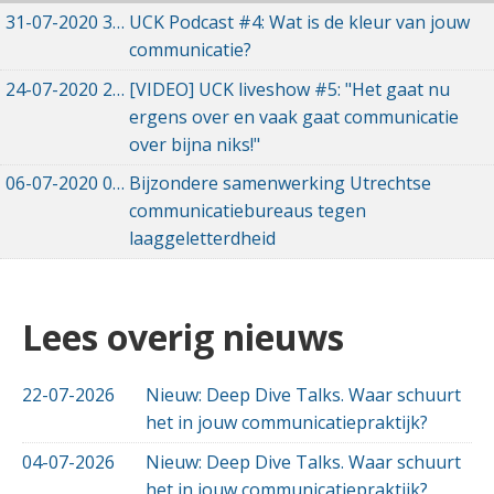
31-07-2020
31-07-2020 11:05
UCK Podcast #4: Wat is de kleur van jouw
communicatie?
24-07-2020
24-07-2020 13:01
[VIDEO] UCK liveshow #5: "Het gaat nu
ergens over en vaak gaat communicatie
over bijna niks!"
06-07-2020
06-07-2020 17:14
Bijzondere samenwerking Utrechtse
communicatiebureaus tegen
laaggeletterdheid
Lees overig nieuws
22-07-2026
Nieuw: Deep Dive Talks. Waar schuurt
het in jouw communicatiepraktijk?
04-07-2026
Nieuw: Deep Dive Talks. Waar schuurt
het in jouw communicatiepraktijk?