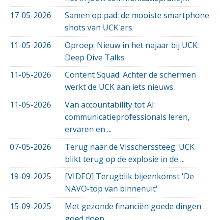
17-05-2026
Samen op pad: de mooiste smartphone
shots van UCK'ers
11-05-2026
Oproep: Nieuw in het najaar bij UCK:
Deep Dive Talks
11-05-2026
Content Squad: Achter de schermen
werkt de UCK aan iets nieuws
11-05-2026
Van accountability tot AI:
communicatieprofessionals leren,
ervaren en ...
07-05-2026
Terug naar de Visscherssteeg: UCK
blikt terug op de explosie in de ...
19-09-2025
[VIDEO] Terugblik bijeenkomst 'De
NAVO-top van binnenuit'
15-09-2025
Met gezonde financiën goede dingen
goed doen