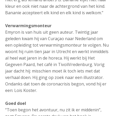
kleur en ook niet naar de achtergrond van het kind.
Bananie accepteert elk kind en elk kind is welkom.”
Verwarmingsmonteur
Emyron is van huis uit geen auteur. Twintig jaar
geleden kwam hij van Curaçao naar Nederland om
een opleiding tot verwarmingsmonteur te volgen. Nu
woont hij ruim tien jaar in Utrecht en werkt inmiddels
al heel wat jaren in de horeca. Hij werkt bij Het
Gegeven Paard, het café in TivoliVredenburg. Vorig
jaar dacht hij: misschien moet ik toch iets met dat
verhaal doen. Hij ging op zoek naar een illustrator.
Ondanks dat toen de coronacrisis begon, vond hij er
een: Lois Koster.
Goed doel
“Toen begon het avontuur, nu zit ik er middenin”,