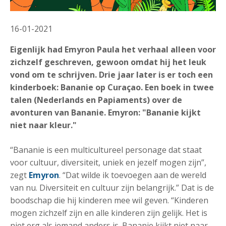
16-01-2021
Eigenlijk had Emyron Paula het verhaal alleen voor
zichzelf geschreven, gewoon omdat hij het leuk
vond om te schrijven. Drie jaar later is er toch een
kinderboek: Bananie op Curaçao. Een boek in twee
talen (Nederlands en Papiaments) over de
avonturen van Bananie. Emyron: "Bananie kijkt
niet naar kleur."
“Bananie is een multicultureel personage dat staat
voor cultuur, diversiteit, uniek en jezelf mogen zijn”,
zegt
Emyron
. “Dat wilde ik toevoegen aan de wereld
van nu. Diversiteit en cultuur zijn belangrijk.” Dat is de
boodschap die hij kinderen mee wil geven. “Kinderen
mogen zichzelf zijn en alle kinderen zijn gelijk. Het is
niet erg als iemand anders is. Bananie kijkt niet naar