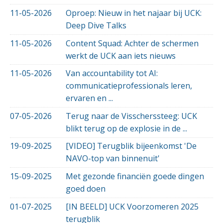
11-05-2026
Oproep: Nieuw in het najaar bij UCK:
Deep Dive Talks
11-05-2026
Content Squad: Achter de schermen
werkt de UCK aan iets nieuws
11-05-2026
Van accountability tot AI:
communicatieprofessionals leren,
ervaren en ...
07-05-2026
Terug naar de Visscherssteeg: UCK
blikt terug op de explosie in de ...
19-09-2025
[VIDEO] Terugblik bijeenkomst 'De
NAVO-top van binnenuit'
15-09-2025
Met gezonde financiën goede dingen
goed doen
01-07-2025
[IN BEELD] UCK Voorzomeren 2025
terugblik