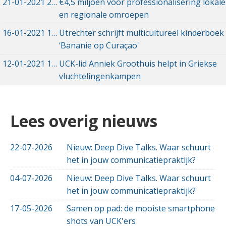
21-01-2021
21-01-2021 16:12
€4,5 miljoen voor professionalisering lokale
en regionale omroepen
16-01-2021
16-01-2021 12:07
Utrechter schrijft multicultureel kinderboek
‘Bananie op Curaçao'
12-01-2021
12-01-2021 18:10
UCK-lid Anniek Groothuis helpt in Griekse
vluchtelingenkampen
Lees overig nieuws
22-07-2026
Nieuw: Deep Dive Talks. Waar schuurt
het in jouw communicatiepraktijk?
04-07-2026
Nieuw: Deep Dive Talks. Waar schuurt
het in jouw communicatiepraktijk?
17-05-2026
Samen op pad: de mooiste smartphone
shots van UCK'ers