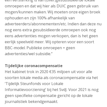
een versterking is van (over)gesubsidieerde lokale
omroepen en dat wij hier als DUIC geen gebruik van
mogen/kunnen maken. Wij moeten onze eigen broek
ophouden en zijn 100% afhankelijk van
adverteerders/abonnementen/etc. Indien dan deze nu
nog eens extra gesubsidieerde omroepen ook nog
eens advertenties mogen verkopen, dan is het geen
eerlijk speelveld meer. Wij opteren voor een soort
BBC-model. Publieke omroepen = geen
advertenties/wel subsidie.”
Tijdelijke coronacompensatie
Het kabinet trok in 2020 €35 miljoen uit voor alle
soorten lokale media als coronacompensatie via het
‘Tijdelijk Steunfonds voor Lokale
Informatievoorziening’ bij het SvdJ. Voor 2021 is nog
geen specifieke compensatie gericht op de lokale
journalistiek bekendgemaakt.