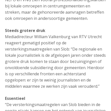
bij lokale omroepen in centrumgemeenten en
streken, maar de gehonoreerde aanvragen betreffen
ook omroepen in andersoortige gemeenten.
Steeds grotere druk
Mediadirecteur William Valkenburg van RTV Utrecht
reageert gematigd positief op de
versterkingsmaatregelen van Slob: “De regionale en
lokale journalistiek is de afgelopen jaren onder steeds
grotere druk komen te staan door bezuinigingen of
onvoldoende subsidiering door gemeenten. Hierdoor
is op verschillende fronten een achterstand
opgelopen: er zijn te weinig journalisten en de
middelen waarmee ze werken zijn vaak verouderd.”
Essentieel
“De versterkingsmaatregelen van Slob bieden in de
eerste plaats kansen om het netwerk van journalisten