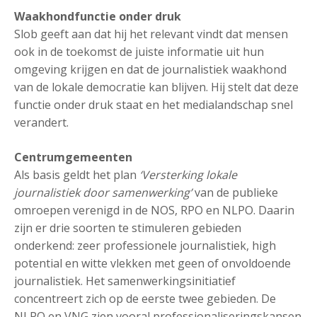
Waakhondfunctie onder druk
Slob geeft aan dat hij het relevant vindt dat mensen
ook in de toekomst de juiste informatie uit hun
omgeving krijgen en dat de journalistiek waakhond
van de lokale democratie kan blijven. Hij stelt dat deze
functie onder druk staat en het medialandschap snel
verandert.
Centrumgemeenten
Als basis geldt het plan
‘Versterking lokale
journalistiek door samenwerking’
van de publieke
omroepen verenigd in de NOS, RPO en NLPO. Daarin
zijn er drie soorten te stimuleren gebieden
onderkend: zeer professionele journalistiek, high
potential en witte vlekken met geen of onvoldoende
journalistiek. Het samenwerkingsinitiatief
concentreert zich op de eerste twee gebieden. De
NLPO en VNG zien vooral professionaliseringskansen