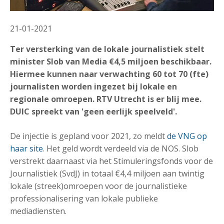
21-01-2021
Ter versterking van de lokale journalistiek stelt
minister Slob van Media €4,5 miljoen beschikbaar.
Hiermee kunnen naar verwachting 60 tot 70 (fte)
journalisten worden ingezet bij lokale en
regionale omroepen. RTV Utrecht is er blij mee.
DUIC spreekt van 'geen eerlijk speelveld'.
De injectie is gepland voor 2021, zo meldt
de VNG op
haar site
. Het geld wordt verdeeld via de NOS. Slob
verstrekt daarnaast via het Stimuleringsfonds voor de
Journalistiek (SvdJ) in totaal €4,4 miljoen aan twintig
lokale (streek)omroepen voor de journalistieke
professionalisering van lokale publieke
mediadiensten.