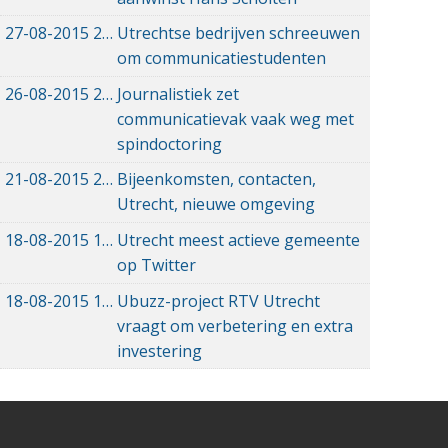
27-08-2015
27-08-2015 00:00
Utrechtse bedrijven schreeuwen
om communicatiestudenten
26-08-2015
26-08-2015 00:00
Journalistiek zet
communicatievak vaak weg met
spindoctoring
21-08-2015
21-08-2015 00:00
Bijeenkomsten, contacten,
Utrecht, nieuwe omgeving
18-08-2015
18-08-2015 00:00
Utrecht meest actieve gemeente
op Twitter
18-08-2015
18-08-2015 00:00
Ubuzz-project RTV Utrecht
vraagt om verbetering en extra
investering