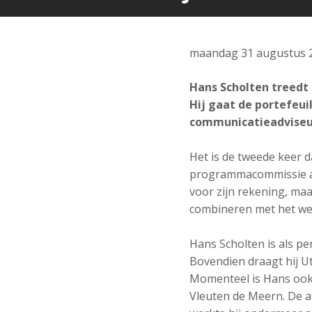
maandag 31 augustus 
Hans Scholten treedt
Hij gaat de portefeui
communicatieadviseur
Het is de tweede keer 
programmacommissie 
voor zijn rekening, ma
combineren met het werk
Hans Scholten is als pe
Bovendien draagt hij Ut
Momenteel is Hans ook 
Vleuten de Meern. De a