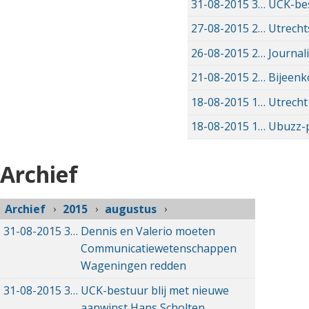
31-08-2015
31-08-2015 00:00
UCK-bes
27-08-2015
27-08-2015 00:00
Utrecht
26-08-2015
26-08-2015 00:00
Journal
21-08-2015
21-08-2015 00:00
Bijeenk
18-08-2015
18-08-2015 00:00
Utrecht
18-08-2015
18-08-2015 00:00
Ubuzz-p
Archief
Archief
2015
augustus
31-08-2015
31-08-2015 00:00
Dennis en Valerio moeten
Communicatiewetenschappen
Wageningen redden
31-08-2015
31-08-2015 00:00
UCK-bestuur blij met nieuwe
aanwinst Hans Scholten