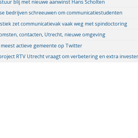
tuur blij met nieuwe aanwinst Hans Scholten
se bedrijven schreeuwen om communicatiestudenten
istiek zet communicatievak vaak weg met spindoctoring
omsten, contacten, Utrecht, nieuwe omgeving
 meest actieve gemeente op Twitter
roject RTV Utrecht vraagt om verbetering en extra investe