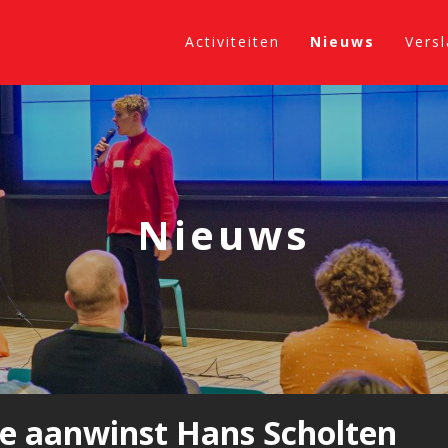
Activiteiten
Nieuws
Vers
Nieuws
we aanwinst Hans Scholten