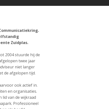
 Communicatiekring.
elfstandig
ente Zuidplas.
tot 2004 stuurde hij de
afgelopen twee jaar
dviseur niet langer
t de afgelopen tijd.
arvoor ook actief in.
iten en organisaties.
lid van de wijkraad
mapark. Professioneel