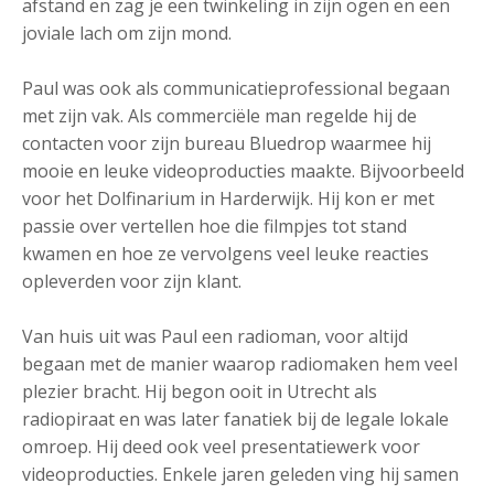
afstand en zag je een twinkeling in zijn ogen en een
joviale lach om zijn mond.
Paul was ook als communicatieprofessional begaan
met zijn vak. Als commerciële man regelde hij de
contacten voor zijn bureau Bluedrop waarmee hij
mooie en leuke videoproducties maakte. Bijvoorbeeld
voor het Dolfinarium in Harderwijk. Hij kon er met
passie over vertellen hoe die filmpjes tot stand
kwamen en hoe ze vervolgens veel leuke reacties
opleverden voor zijn klant.
Van huis uit was Paul een radioman, voor altijd
begaan met de manier waarop radiomaken hem veel
plezier bracht. Hij begon ooit in Utrecht als
radiopiraat en was later fanatiek bij de legale lokale
omroep. Hij deed ook veel presentatiewerk voor
videoproducties. Enkele jaren geleden ving hij samen