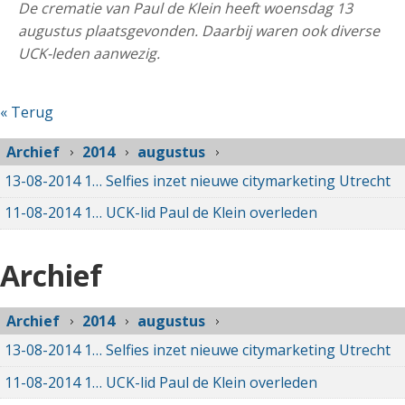
De crematie van Paul de Klein heeft woensdag 13
augustus
plaatsgevonden. Daarbij waren ook diverse
UCK-leden aanwezig.
« Terug
Archief
2014
augustus
13-08-2014
13-08-2014 00:00
Selfies inzet nieuwe citymarketing Utrecht
11-08-2014
11-08-2014 00:00
UCK-lid Paul de Klein overleden
Archief
Archief
2014
augustus
13-08-2014
13-08-2014 00:00
Selfies inzet nieuwe citymarketing Utrecht
11-08-2014
11-08-2014 00:00
UCK-lid Paul de Klein overleden