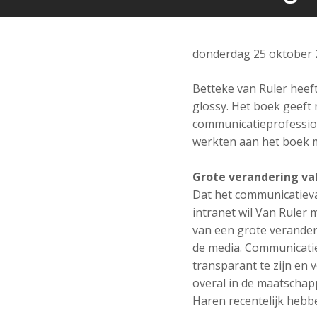
donderdag 25 oktober 
Betteke van Ruler hee
glossy. Het boek geeft 
communicatieprofession
werkten aan het boek m
Grote verandering va
Dat het communicatieva
intranet wil Van Ruler 
van een grote verander
de media. Communicati
transparant te zijn en 
overal in de maatschapp
Haren recentelijk hebbe