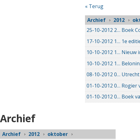
« Terug
Archief
2012
ok
25-10-2012
25-10-2012 00:00
Boek Co
17-10-2012
17-10-2012 00:00
1e edit
10-10-2012
10-10-2012 00:00
Nieuw i
10-10-2012
10-10-2012 00:00
Belonin
08-10-2012
08-10-2012 00:00
Utrecht
01-10-2012
01-10-2012 00:00
Rogier 
01-10-2012
01-10-2012 00:00
Boek va
Archief
Archief
2012
oktober