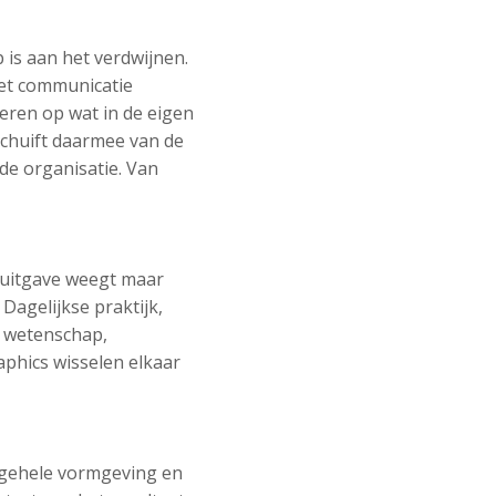
 is aan het verdwijnen.
met communicatie
eren op wat in de eigen
schuift daarmee van de
de organisatie. Van
e uitgave weegt maar
Dagelijkse praktijk,
e wetenschap,
aphics wisselen elkaar
 gehele vormgeving en