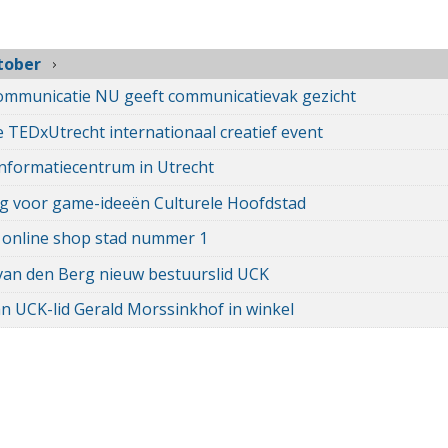
tober
mmunicatie NU geeft communicatievak gezicht
ie TEDxUtrecht internationaal creatief event
nformatiecentrum in Utrecht
g voor game-ideeën Culturele Hoofdstad
 online shop stad nummer 1
van den Berg nieuw bestuurslid UCK
n UCK-lid Gerald Morssinkhof in winkel