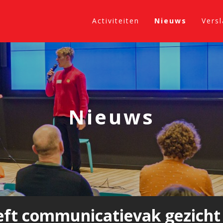
Activiteiten
Nieuws
Vers
Nieuws
ft communicatievak gezicht