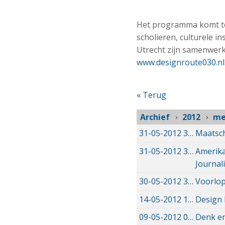
Het programma komt to
scholieren, culturele i
Utrecht zijn samenwerk
www.designroute030.nl
« Terug
Archief
2012
me
31-05-2012
31-05-2012 00:00
Maatsch
31-05-2012
31-05-2012 00:00
Amerika
Journali
30-05-2012
30-05-2012 00:00
Voorlop
14-05-2012
14-05-2012 00:00
Design 
09-05-2012
09-05-2012 00:00
Denk e