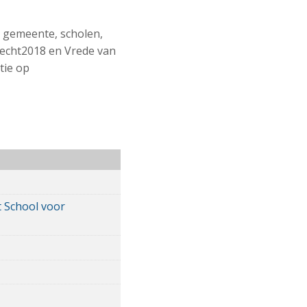
 gemeente, scholen,
trecht2018 en Vrede van
tie op
 School voor