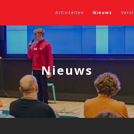
Activiteiten
Nieuws
Vers
Nieuws