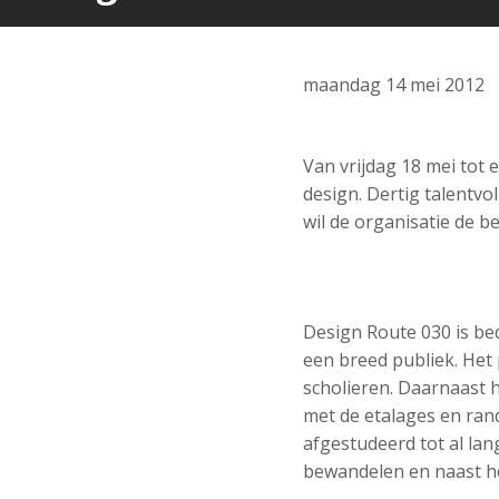
maandag 14 mei 2012
Van vrijdag 18 mei tot
design. Dertig talentv
wil de organisatie de b
Design Route 030 is be
een breed publiek. Het
scholieren. Daarnaast 
met de etalages en ran
afgestudeerd tot al lan
bewandelen en naast he