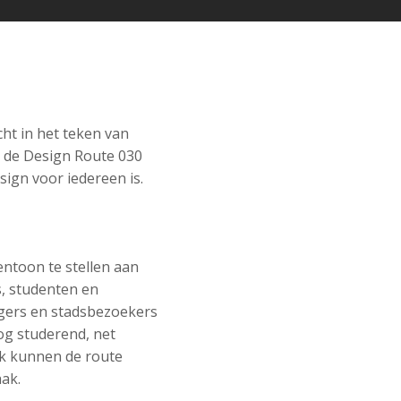
ht in het teken van
t de Design Route 030
sign voor iedereen is.
ntoon te stellen aan
s, studenten en
ngers en stadsbezoekers
og studerend, net
iek kunnen de route
ak.