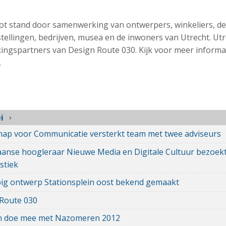
t stand door samenwerking van ontwerpers, winkeliers, de
nstellingen, bedrijven, musea en de inwoners van Utrecht. U
ingspartners van Design Route 030. Kijk voor meer informa
.
i
ap voor Communicatie versterkt team met twee adviseurs
anse hoogleraar Nieuwe Media en Digitale Cultuur bezoekt
stiek
ig ontwerp Stationsplein oost bekend gemaakt
Route 030
n doe mee met Nazomeren 2012