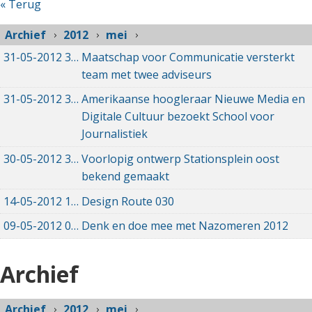
« Terug
Archief
2012
mei
31-05-2012
31-05-2012 00:00
Maatschap voor Communicatie versterkt
team met twee adviseurs
31-05-2012
31-05-2012 00:00
Amerikaanse hoogleraar Nieuwe Media en
Digitale Cultuur bezoekt School voor
Journalistiek
30-05-2012
30-05-2012 00:00
Voorlopig ontwerp Stationsplein oost
bekend gemaakt
14-05-2012
14-05-2012 00:00
Design Route 030
09-05-2012
09-05-2012 00:00
Denk en doe mee met Nazomeren 2012
Archief
Archief
2012
mei