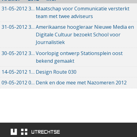
31-05-2012
31-05-2012 00:00
Maatschap voor Communicatie versterkt
team met twee adviseurs
31-05-2012
31-05-2012 00:00
Amerikaanse hoogleraar Nieuwe Media en
Digitale Cultuur bezoekt School voor
Journalistiek
30-05-2012
30-05-2012 00:00
Voorlopig ontwerp Stationsplein oost
bekend gemaakt
14-05-2012
14-05-2012 00:00
Design Route 030
09-05-2012
09-05-2012 00:00
Denk en doe mee met Nazomeren 2012