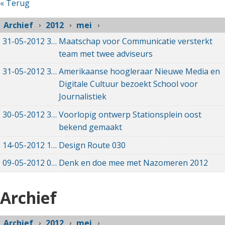
« Terug
Archief
2012
mei
31-05-2012
31-05-2012 00:00
Maatschap voor Communicatie versterkt
team met twee adviseurs
31-05-2012
31-05-2012 00:00
Amerikaanse hoogleraar Nieuwe Media en
Digitale Cultuur bezoekt School voor
Journalistiek
30-05-2012
30-05-2012 00:00
Voorlopig ontwerp Stationsplein oost
bekend gemaakt
14-05-2012
14-05-2012 00:00
Design Route 030
09-05-2012
09-05-2012 00:00
Denk en doe mee met Nazomeren 2012
Archief
Archief
2012
mei