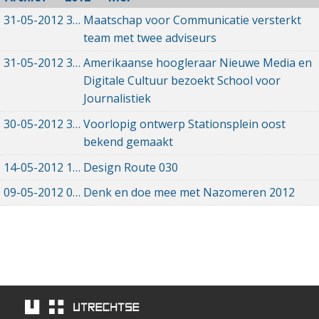
31-05-2012
31-05-2012 00:00
Maatschap voor Communicatie versterkt
team met twee adviseurs
31-05-2012
31-05-2012 00:00
Amerikaanse hoogleraar Nieuwe Media en
Digitale Cultuur bezoekt School voor
Journalistiek
30-05-2012
30-05-2012 00:00
Voorlopig ontwerp Stationsplein oost
bekend gemaakt
14-05-2012
14-05-2012 00:00
Design Route 030
09-05-2012
09-05-2012 00:00
Denk en doe mee met Nazomeren 2012