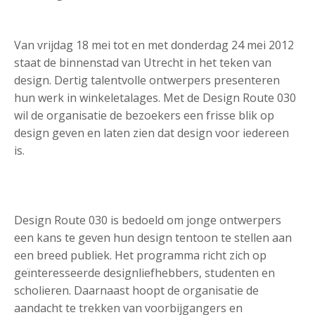
Van vrijdag 18 mei tot en met donderdag 24 mei 2012
staat de binnenstad van Utrecht in het teken van
design. Dertig talentvolle ontwerpers presenteren
hun werk in winkeletalages. Met de Design Route 030
wil de organisatie de bezoekers een frisse blik op
design geven en laten zien dat design voor iedereen
is.
Design Route 030 is bedoeld om jonge ontwerpers
een kans te geven hun design tentoon te stellen aan
een breed publiek. Het programma richt zich op
geïnteresseerde designliefhebbers, studenten en
scholieren. Daarnaast hoopt de organisatie de
aandacht te trekken van voorbijgangers en