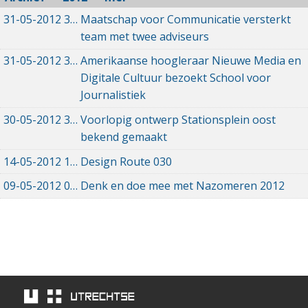
31-05-2012
31-05-2012 00:00
Maatschap voor Communicatie versterkt
team met twee adviseurs
31-05-2012
31-05-2012 00:00
Amerikaanse hoogleraar Nieuwe Media en
Digitale Cultuur bezoekt School voor
Journalistiek
30-05-2012
30-05-2012 00:00
Voorlopig ontwerp Stationsplein oost
bekend gemaakt
14-05-2012
14-05-2012 00:00
Design Route 030
09-05-2012
09-05-2012 00:00
Denk en doe mee met Nazomeren 2012