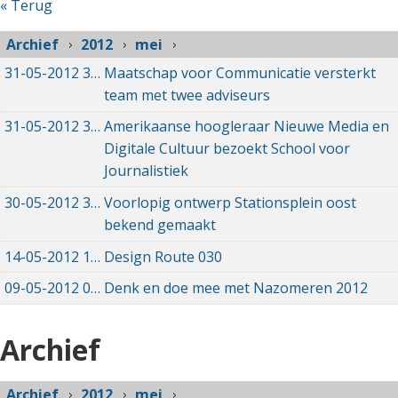
« Terug
Archief
2012
mei
31-05-2012
31-05-2012 00:00
Maatschap voor Communicatie versterkt
team met twee adviseurs
31-05-2012
31-05-2012 00:00
Amerikaanse hoogleraar Nieuwe Media en
Digitale Cultuur bezoekt School voor
Journalistiek
30-05-2012
30-05-2012 00:00
Voorlopig ontwerp Stationsplein oost
bekend gemaakt
14-05-2012
14-05-2012 00:00
Design Route 030
09-05-2012
09-05-2012 00:00
Denk en doe mee met Nazomeren 2012
Archief
Archief
2012
mei