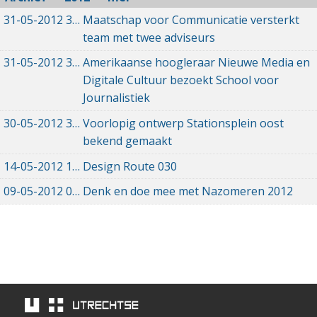
31-05-2012
31-05-2012 00:00
Maatschap voor Communicatie versterkt
team met twee adviseurs
31-05-2012
31-05-2012 00:00
Amerikaanse hoogleraar Nieuwe Media en
Digitale Cultuur bezoekt School voor
Journalistiek
30-05-2012
30-05-2012 00:00
Voorlopig ontwerp Stationsplein oost
bekend gemaakt
14-05-2012
14-05-2012 00:00
Design Route 030
09-05-2012
09-05-2012 00:00
Denk en doe mee met Nazomeren 2012