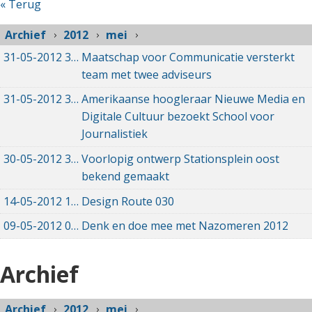
« Terug
Archief
2012
mei
31-05-2012
31-05-2012 00:00
Maatschap voor Communicatie versterkt
team met twee adviseurs
31-05-2012
31-05-2012 00:00
Amerikaanse hoogleraar Nieuwe Media en
Digitale Cultuur bezoekt School voor
Journalistiek
30-05-2012
30-05-2012 00:00
Voorlopig ontwerp Stationsplein oost
bekend gemaakt
14-05-2012
14-05-2012 00:00
Design Route 030
09-05-2012
09-05-2012 00:00
Denk en doe mee met Nazomeren 2012
Archief
Archief
2012
mei