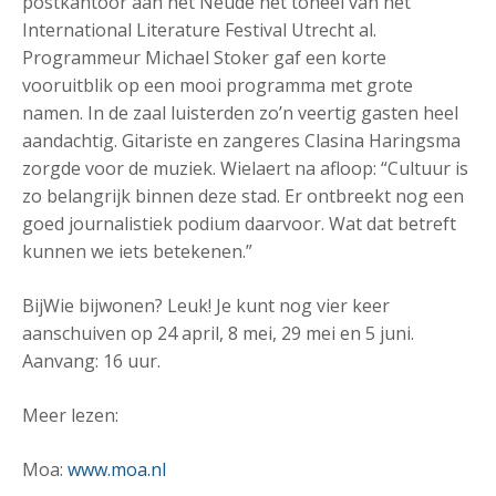
postkantoor aan het Neude het toneel van het
International Literature Festival Utrecht al.
Programmeur Michael Stoker gaf een korte
vooruitblik op een mooi programma met grote
namen. In de zaal luisterden zo’n veertig gasten heel
aandachtig. Gitariste en zangeres Clasina Haringsma
zorgde voor de muziek. Wielaert na afloop: “Cultuur is
zo belangrijk binnen deze stad. Er ontbreekt nog een
goed journalistiek podium daarvoor. Wat dat betreft
kunnen we iets betekenen.”
BijWie bijwonen? Leuk! Je kunt nog vier keer
aanschuiven op 24 april, 8 mei, 29 mei en 5 juni.
Aanvang: 16 uur.
Meer lezen:
Moa:
www.moa.nl