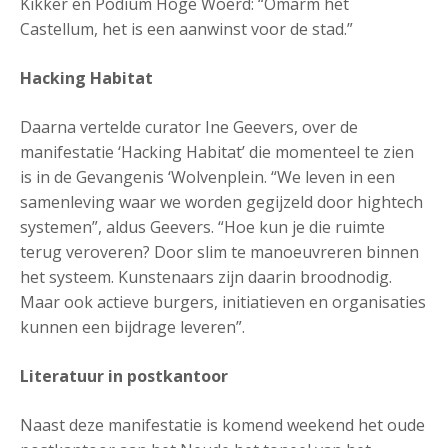
Kikker en Podium Hoge Woerd: “Omarm het
Castellum, het is een aanwinst voor de stad.”
Hacking Habitat
Daarna vertelde curator Ine Geevers, over de
manifestatie ‘Hacking Habitat’ die momenteel te zien
is in de Gevangenis ‘Wolvenplein. “We leven in een
samenleving waar we worden gegijzeld door hightech
systemen”, aldus Geevers. “Hoe kun je die ruimte
terug veroveren? Door slim te manoeuvreren binnen
het systeem. Kunstenaars zijn daarin broodnodig.
Maar ook actieve burgers, initiatieven en organisaties
kunnen een bijdrage leveren”.
Literatuur in postkantoor
Naast deze manifestatie is komend weekend het oude