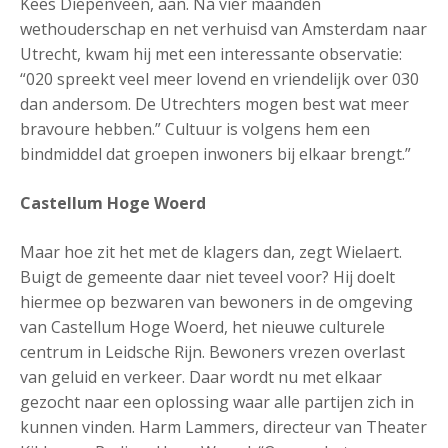
Kees Diepenveen, aan. Na vier maanden
wethouderschap en net verhuisd van Amsterdam naar
Utrecht, kwam hij met een interessante observatie:
“020 spreekt veel meer lovend en vriendelijk over 030
dan andersom. De Utrechters mogen best wat meer
bravoure hebben.” Cultuur is volgens hem een
bindmiddel dat groepen inwoners bij elkaar brengt.”
Castellum Hoge Woerd
Maar hoe zit het met de klagers dan, zegt Wielaert.
Buigt de gemeente daar niet teveel voor? Hij doelt
hiermee op bezwaren van bewoners in de omgeving
van Castellum Hoge Woerd, het nieuwe culturele
centrum in Leidsche Rijn. Bewoners vrezen overlast
van geluid en verkeer. Daar wordt nu met elkaar
gezocht naar een oplossing waar alle partijen zich in
kunnen vinden. Harm Lammers, directeur van Theater