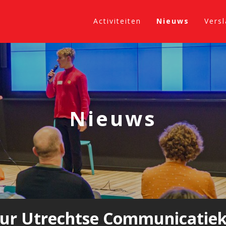
Activiteiten
Nieuws
Vers
Nieuws
uur Utrechtse Communicatiek