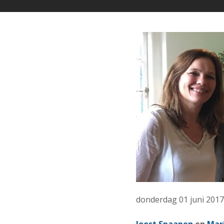
donderdag 01 juni 2017