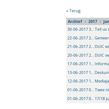
« Terug
Archief
2017
jun
30-06-2017
30-06-2017 14:25
Tell us
22-06-2017
22-06-2017 09:51
Gemeent
21-06-2017
21-06-2017 20:08
DUIC wi
20-06-2017
20-06-2017 14:35
DUIC ve
17-06-2017
17-06-2017 14:45
Informa
13-06-2017
13-06-2017 20:12
Deskund
12-06-2017
12-06-2017 11:59
Mediaja
01-06-2017
01-06-2017 15:39
Twee ni
01-06-2017
01-06-2017 12:11
17/18 j