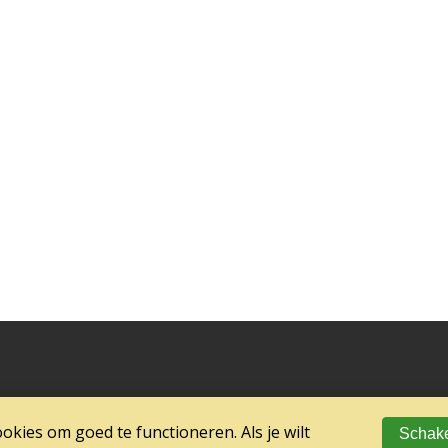
kies om goed te functioneren. Als je wilt
Schake