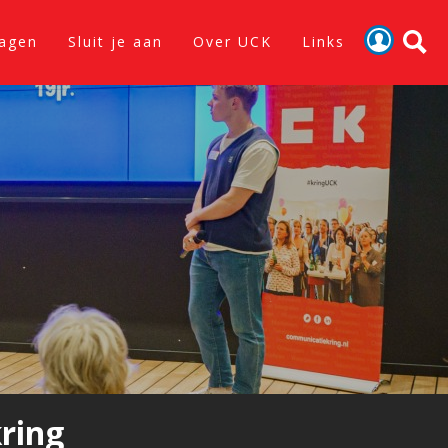
lagen
Sluit je aan
Over UCK
Links
Activiteiten
Nieuws
Verslagen
Sluit je aan
Over UCK
Links
ring