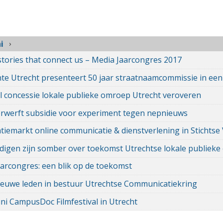
i
 stories that connect us – Media Jaarcongres 2017
e Utrecht presenteert 50 jaar straatnaamcommissie in ee
l concessie lokale publieke omroep Utrecht veroveren
rwerft subsidie voor experiment tegen nepnieuws
tiemarkt online communicatie & dienstverlening in Stichtse
igen zijn somber over toekomst Utrechtse lokale publiek
arcongres: een blik op de toekomst
euwe leden in bestuur Utrechtse Communicatiekring
uni CampusDoc Filmfestival in Utrecht