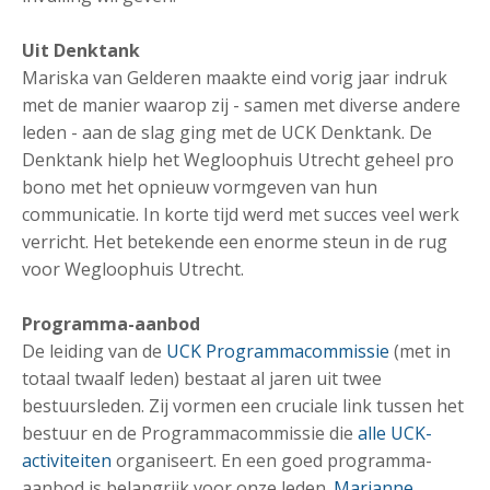
Uit Denktank
Mariska van Gelderen maakte eind vorig jaar indruk
met de manier waarop zij - samen met diverse andere
leden - aan de slag ging met de UCK Denktank. De
Denktank hielp het Wegloophuis Utrecht geheel pro
bono met het opnieuw vormgeven van hun
communicatie. In korte tijd werd met succes veel werk
verricht. Het betekende een enorme steun in de rug
voor Wegloophuis Utrecht.
Programma-aanbod
De leiding van de
UCK Programmacommissie
(met in
totaal twaalf leden) bestaat al jaren uit twee
bestuursleden. Zij vormen een cruciale link tussen het
bestuur en de Programmacommissie die
alle UCK-
activiteiten
organiseert. En een goed programma-
aanbod is belangrijk voor onze leden.
Marianne