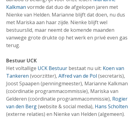
Kalkman
vormde dat duo de afgelopen jaren met
Nienke van Helden. Marianne blijft dat doen, nu dus
met Mariska aan haar zijde. Nienke blijft wel
bestuurslid, maar neemt de komende maanden
vanwege grote drukte op het werk en privé even gas
terug.
Bestuur UCK
Het voltallige
UCK Bestuur
bestaat nu uit:
Koen van
Tankeren
(voorzitter),
Alfred van de Pol
(secretaris),
Joost Spaapen (penningmeester), Marianne Kalkman
(coördinatie programmacommissie), Mariska van
Gelderen (coördinatie programmacommissie),
Rogier
van den Berg
(website & social media),
Hans Scholten
(externe relaties) en Nienke van Helden (algemeen).