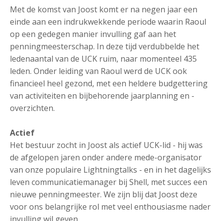
Met de komst van Joost komt er na negen jaar een
einde aan een indrukwekkende periode waarin Raoul
op een gedegen manier invulling gaf aan het
penningmeesterschap. In deze tijd verdubbelde het
ledenaantal van de UCK ruim, naar momenteel 435
leden. Onder leiding van Raoul werd de UCK ook
financieel heel gezond, met een heldere budgettering
van activiteiten en bijbehorende jaarplanning en -
overzichten.
Actief
Het bestuur zocht in Joost als actief UCK-lid - hij was
de afgelopen jaren onder andere mede-organisator
van onze populaire Lightningtalks - en in het dagelijks
leven communicatiemanager bij Shell, met succes een
nieuwe penningmeester. We zijn blij dat Joost deze
voor ons belangrijke rol met veel enthousiasme nader
invulling wil geven.