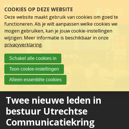
Sla
COOKIES OP DEZE WEBSITE
links
over
Deze website maakt gebruik van cookies om goed te
Spring
functioneren. Als je wilt aanpassen welke cookies we
naar
Activiteiten
mogen gebruiken, kan je jouw cookie-instellingen
hoofd
wijzigen. Meer informatie is beschikbaar in onze
inhoud
Nieuws
privacyverklaring
.
Spring
naar
Verslagen
Nieuws
Schakel alle cookies in
hoofdnavigatie
Sluit je aan
Toon cookie-instellingen
Over UCK
Alleen essentiële cookies
Links
Twee nieuwe leden in
bestuur Utrechtse
Communicatiekring