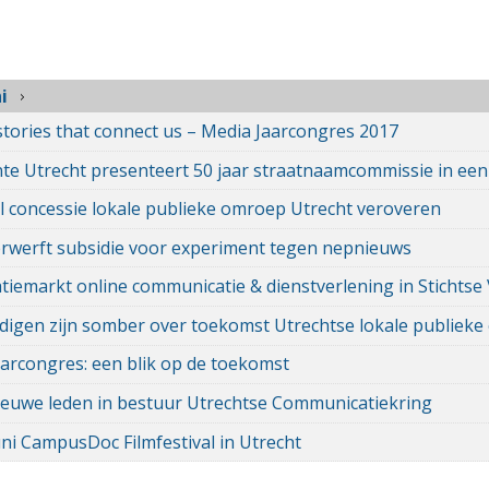
i
 stories that connect us – Media Jaarcongres 2017
e Utrecht presenteert 50 jaar straatnaamcommissie in ee
l concessie lokale publieke omroep Utrecht veroveren
rwerft subsidie voor experiment tegen nepnieuws
tiemarkt online communicatie & dienstverlening in Stichtse
igen zijn somber over toekomst Utrechtse lokale publiek
arcongres: een blik op de toekomst
euwe leden in bestuur Utrechtse Communicatiekring
uni CampusDoc Filmfestival in Utrecht