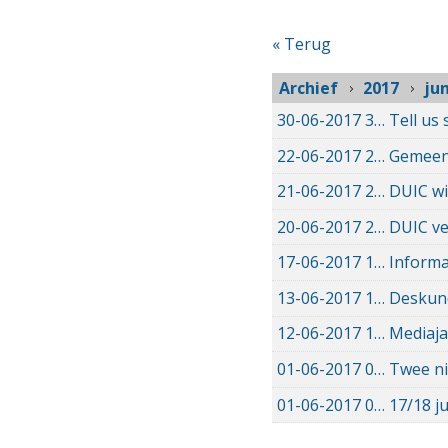
« Terug
Archief
2017
jun
30-06-2017
30-06-2017 14:25
Tell us
22-06-2017
22-06-2017 09:51
Gemeent
21-06-2017
21-06-2017 20:08
DUIC wi
20-06-2017
20-06-2017 14:35
DUIC ve
17-06-2017
17-06-2017 14:45
Informa
13-06-2017
13-06-2017 20:12
Deskund
12-06-2017
12-06-2017 11:59
Mediaja
01-06-2017
01-06-2017 15:39
Twee ni
01-06-2017
01-06-2017 12:11
17/18 j