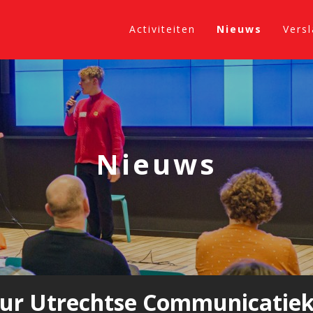
Activiteiten
Nieuws
Vers
Nieuws
uur Utrechtse Communicatiek