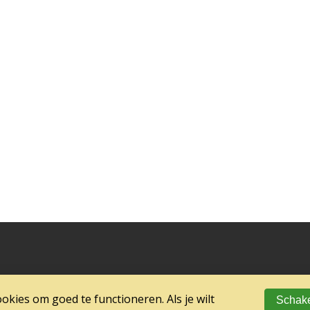
kies om goed te functioneren. Als je wilt
Schake