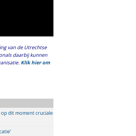
ing van de Utrechtse
onals daarbij kunnen
anisatie.
Klik hier om
 op dit moment cruciale
atie’