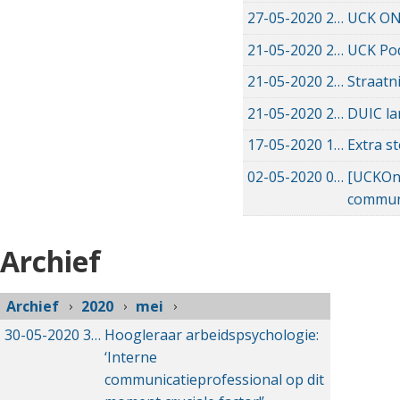
27-05-2020
27-05-2020 19:00
UCK ONL
21-05-2020
21-05-2020 14:28
UCK Pod
21-05-2020
21-05-2020 13:13
Straatni
21-05-2020
21-05-2020 12:34
DUIC la
17-05-2020
17-05-2020 17:47
Extra s
02-05-2020
02-05-2020 12:58
[UCKOnl
commun
Archief
Archief
2020
mei
30-05-2020
30-05-2020 08:34
Hoogleraar arbeidspsychologie:
‘Interne
communicatieprofessional op dit