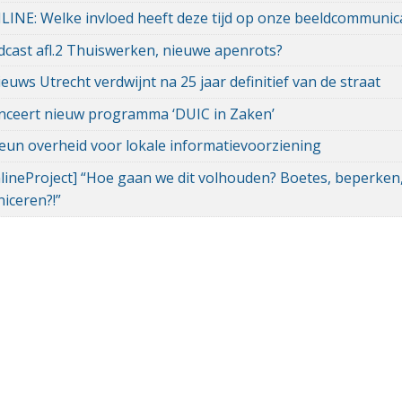
INE: Welke invloed heeft deze tijd op onze beeldcommunic
cast afl.2 Thuiswerken, nieuwe apenrots?
euws Utrecht verdwijnt na 25 jaar definitief van de straat
nceert nieuw programma ‘DUIC in Zaken’
teun overheid voor lokale informatievoorziening
ineProject] “Hoe gaan we dit volhouden? Boetes, beperken,
iceren?!”