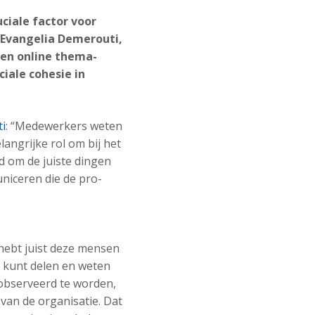
ciale factor voor
 Evangelia Demerouti,
een online thema-
iale cohesie in
i
: “Medewerkers weten
angrijke rol om bij het
d om de juiste dingen
niceren die de pro-
 hebt juist deze mensen
 kunt delen en weten
observeerd te worden,
van de organisatie. Dat