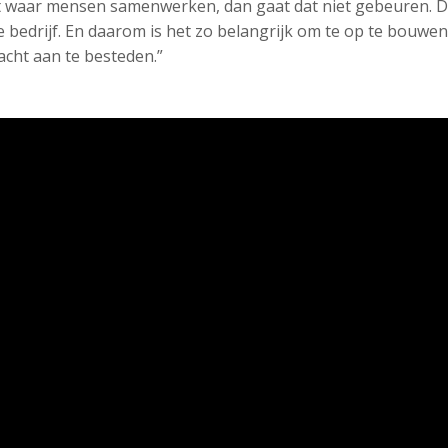
 waar mensen samenwerken, dan gaat dat niet gebeuren. Dan
 bedrijf. En daarom is het zo belangrijk om te op te bouwen,
dacht aan te besteden.”