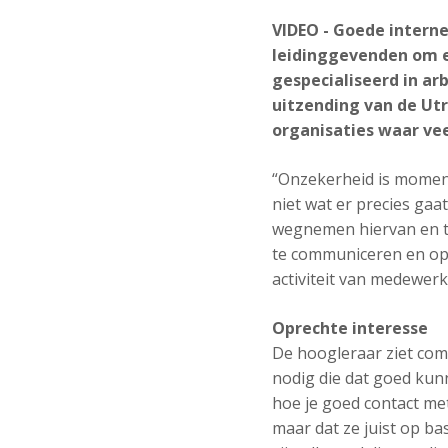
VIDEO - Goede interne
leidinggevenden om e
gespecialiseerd in ar
uitzending van de Utr
organisaties waar ve
“Onzekerheid is moment
niet wat er precies gaa
wegnemen hiervan en te
te communiceren en op 
activiteit van medewerk
Oprechte interesse
De hoogleraar ziet comm
nodig die dat goed kun
hoe je goed contact me
maar dat ze juist op ba