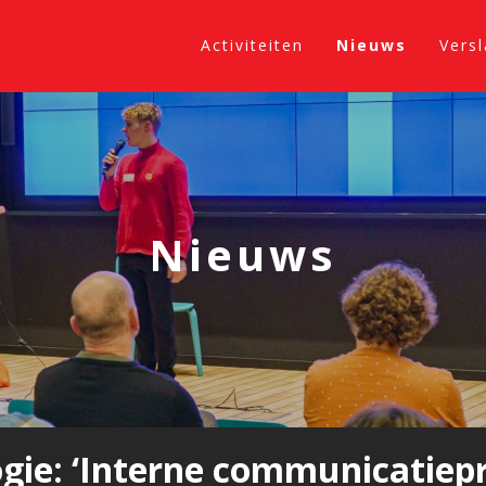
Activiteiten
Nieuws
Vers
Nieuws
gie: ‘Interne communicatiep