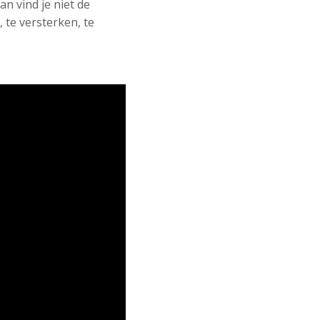
 vind je niet de
 te versterken, te