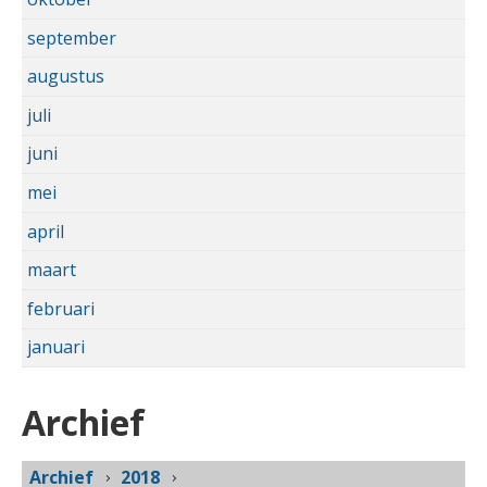
september
augustus
juli
juni
mei
april
maart
februari
januari
Archief
Archief
2018