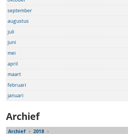
september
augustus
juli
juni
mei
april
maart
februari
januari
Archief
Archief
2018