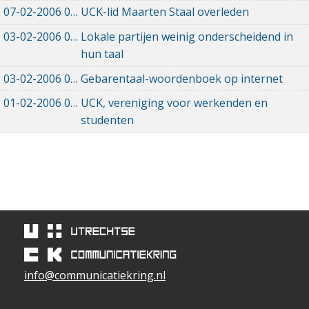
07-02-2006
07-02-2006 00:00
UCK-lid Maarten Staal overleden
03-02-2006
03-02-2006 00:00
Lokale partijen weinig onderscheidend in
hun taal
03-02-2006
03-02-2006 00:00
Gebarentaal-woordenboek op internet
01-02-2006
01-02-2006 00:00
UCK, vereniging voor werkenden en
studenten
info@communicatiekring.nl