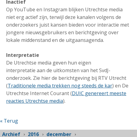
Inactief
Op YouTube en Instagram blijken Utrechtse media
niet erg actief zijn, terwijl deze kanalen volgens de
onderzoekers juist kansen bieden voor interactie met
jongere nieuwsgebruikers en berichtgeving over
lokale middenstand en de uitgaansagenda.
Interpretatie
De Utrechtse media geven hun eigen
interpretatie aan de uitkomsten van het SvdJ-
onderzoek. Zie hier de berichtgeving bij RTV Utrecht
(
Traditionele media trekken nog steeds de kar
) en De
Utrechtse Internet Courant (
DUIC genereert meeste
reacties Utrechtse media
).
« Terug
Archief
2016
december