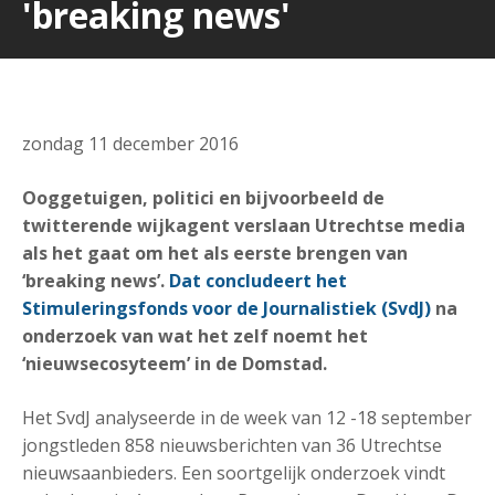
'breaking news'
zondag 11 december 2016
Ooggetuigen, politici en bijvoorbeeld de
twitterende wijkagent verslaan Utrechtse media
als het gaat om het als eerste brengen van
‘breaking news’.
Dat concludeert het
Stimuleringsfonds voor de Journalistiek (SvdJ)
na
onderzoek van wat het zelf noemt het
‘nieuwsecosyteem’ in de Domstad.
Het SvdJ analyseerde in de week van 12 -18 september
jongstleden 858 nieuwsberichten van 36 Utrechtse
nieuwsaanbieders. Een soortgelijk onderzoek vindt