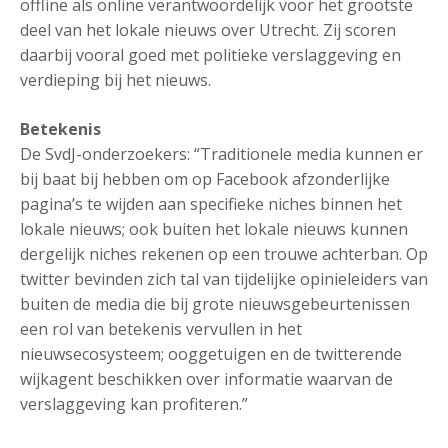
offline als online verantwoordelijk voor het grootste
deel van het lokale nieuws over Utrecht. Zij scoren
daarbij vooral goed met politieke verslaggeving en
verdieping bij het nieuws.
Betekenis
De SvdJ-onderzoekers: “Traditionele media kunnen er
bij baat bij hebben om op Facebook afzonderlijke
pagina’s te wijden aan specifieke niches binnen het
lokale nieuws; ook buiten het lokale nieuws kunnen
dergelijk niches rekenen op een trouwe achterban. Op
twitter bevinden zich tal van tijdelijke opinieleiders van
buiten de media die bij grote nieuwsgebeurtenissen
een rol van betekenis vervullen in het
nieuwsecosysteem; ooggetuigen en de twitterende
wijkagent beschikken over informatie waarvan de
verslaggeving kan profiteren.”