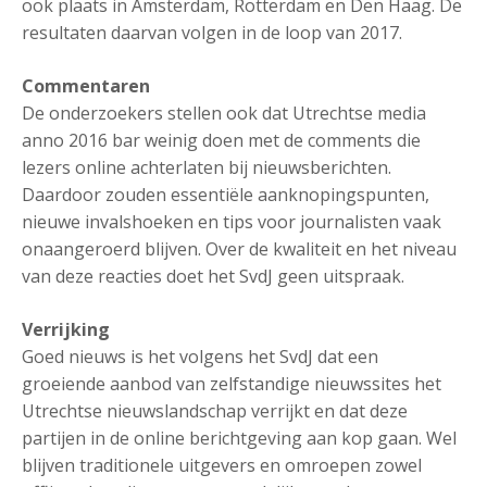
ook plaats in Amsterdam, Rotterdam en Den Haag. De
resultaten daarvan volgen in de loop van 2017.
Commentaren
De onderzoekers stellen ook dat Utrechtse media
anno 2016 bar weinig doen met de comments die
lezers online achterlaten bij nieuwsberichten.
Daardoor zouden essentiële aanknopingspunten,
nieuwe invalshoeken en tips voor journalisten vaak
onaangeroerd blijven. Over de kwaliteit en het niveau
van deze reacties doet het SvdJ geen uitspraak.
Verrijking
Goed nieuws is het volgens het SvdJ dat een
groeiende aanbod van zelfstandige nieuwssites het
Utrechtse nieuwslandschap verrijkt en dat deze
partijen in de online berichtgeving aan kop gaan. Wel
blijven traditionele uitgevers en omroepen zowel