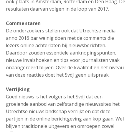
ook plaats in Amsterdam, Rotterdam en Den Haag. De
resultaten daarvan volgen in de loop van 2017.
Commentaren
De onderzoekers stellen ook dat Utrechtse media
anno 2016 bar weinig doen met de comments die
lezers online achterlaten bij nieuwsberichten.
Daardoor zouden essentiële aanknopingspunten,
nieuwe invalshoeken en tips voor journalisten vaak
onaangeroerd blijven. Over de kwaliteit en het niveau
van deze reacties doet het SvdJ geen uitspraak.
Verrijking
Goed nieuws is het volgens het SvdJ dat een
groeiende aanbod van zelfstandige nieuwssites het
Utrechtse nieuwslandschap verrijkt en dat deze
partijen in de online berichtgeving aan kop gaan. Wel
blijven traditionele uitgevers en omroepen zowel