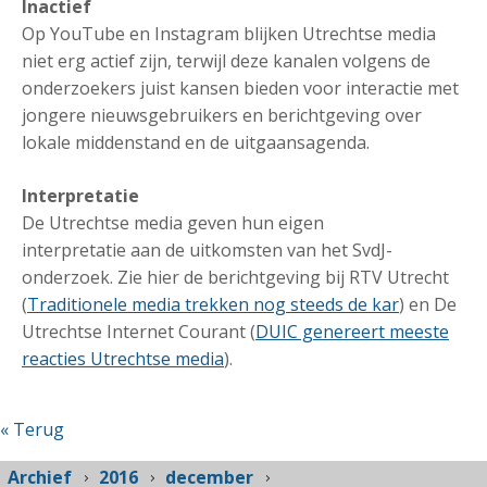
Inactief
Op YouTube en Instagram blijken Utrechtse media
niet erg actief zijn, terwijl deze kanalen volgens de
onderzoekers juist kansen bieden voor interactie met
jongere nieuwsgebruikers en berichtgeving over
lokale middenstand en de uitgaansagenda.
Interpretatie
De Utrechtse media geven hun eigen
interpretatie aan de uitkomsten van het SvdJ-
onderzoek. Zie hier de berichtgeving bij RTV Utrecht
(
Traditionele media trekken nog steeds de kar
) en De
Utrechtse Internet Courant (
DUIC genereert meeste
reacties Utrechtse media
).
« Terug
Archief
2016
december