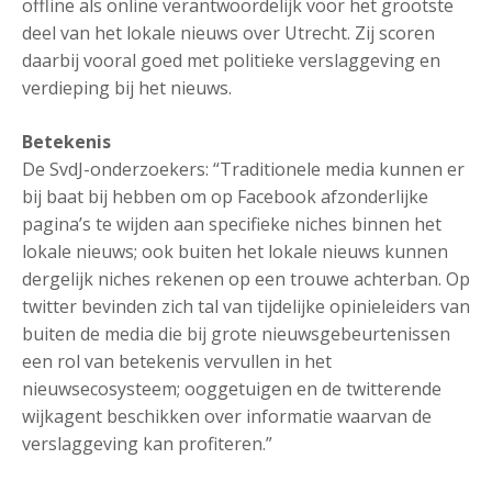
offline als online verantwoordelijk voor het grootste
deel van het lokale nieuws over Utrecht. Zij scoren
daarbij vooral goed met politieke verslaggeving en
verdieping bij het nieuws.
Betekenis
De SvdJ-onderzoekers: “Traditionele media kunnen er
bij baat bij hebben om op Facebook afzonderlijke
pagina’s te wijden aan specifieke niches binnen het
lokale nieuws; ook buiten het lokale nieuws kunnen
dergelijk niches rekenen op een trouwe achterban. Op
twitter bevinden zich tal van tijdelijke opinieleiders van
buiten de media die bij grote nieuwsgebeurtenissen
een rol van betekenis vervullen in het
nieuwsecosysteem; ooggetuigen en de twitterende
wijkagent beschikken over informatie waarvan de
verslaggeving kan profiteren.”