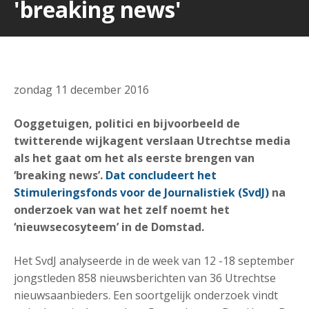
'breaking news'
zondag 11 december 2016
Ooggetuigen, politici en bijvoorbeeld de
twitterende wijkagent verslaan Utrechtse media
als het gaat om het als eerste brengen van
‘breaking news’.
Dat concludeert het
Stimuleringsfonds voor de Journalistiek (SvdJ)
na
onderzoek van wat het zelf noemt het
‘nieuwsecosyteem’ in de Domstad.
Het SvdJ analyseerde in de week van 12 -18 september
jongstleden 858 nieuwsberichten van 36 Utrechtse
nieuwsaanbieders. Een soortgelijk onderzoek vindt