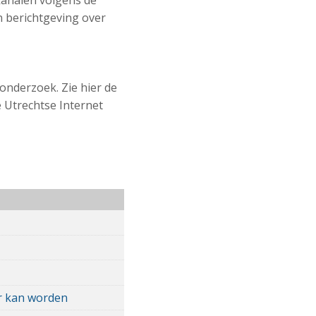
 kanalen volgens de
n berichtgeving over
onderzoek. Zie hier de
e Utrechtse Internet
r kan worden