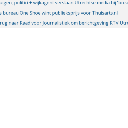
igen, politici + wijkagent verslaan Utrechtse media bij 'bre
s bureau One Shoe wint publieksprijs voor Thuisarts.nl
rug naar Raad voor Journalistiek om berichtgeving RTV Utr