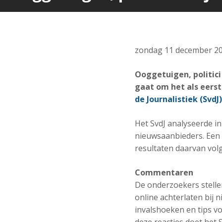
zondag 11 december 2
Ooggetuigen, politici
gaat om het als eerst
de Journalistiek (SvdJ)
Het SvdJ analyseerde i
nieuwsaanbieders. Een 
resultaten daarvan volg
Commentaren
De onderzoekers stelle
online achterlaten bij
invalshoeken en tips vo