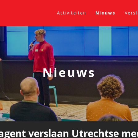
Activiteiten
Nieuws
Vers
Nieuws
kagent verslaan Utrechtse med