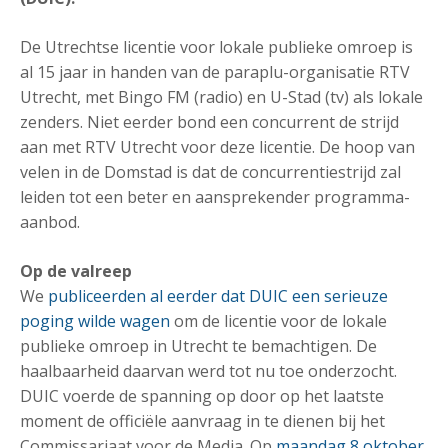
De Utrechtse licentie voor lokale publieke omroep is
al 15 jaar in handen van de paraplu-organisatie RTV
Utrecht, met Bingo FM (radio) en U-Stad (tv) als lokale
zenders. Niet eerder bond een concurrent de strijd
aan met RTV Utrecht voor deze licentie. De hoop van
velen in de Domstad is dat de concurrentiestrijd zal
leiden tot een beter en aansprekender programma-
aanbod.
Op de valreep
We
publiceerden al eerder dat DUIC een serieuze
poging wilde wagen
om de licentie voor de lokale
publieke omroep in Utrecht te bemachtigen. De
haalbaarheid daarvan werd tot nu toe onderzocht.
DUIC voerde de spanning op door op het laatste
moment de officiële aanvraag in te dienen bij het
Commissariaat voor de Media. Op
maandag 8 oktober