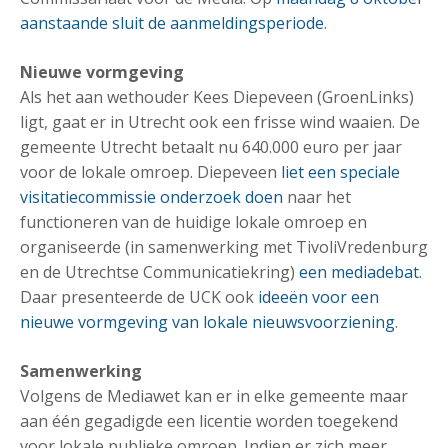
aanstaande sluit de aanmeldingsperiode
.
Nieuwe vormgeving
Als het aan wethouder Kees Diepeveen (GroenLinks)
ligt, gaat er in Utrecht ook een frisse wind waaien. De
gemeente Utrecht betaalt nu 640.000 euro per jaar
voor de lokale omroep. Diepeveen
liet een speciale
visitatiecommissie onderzoek doen
naar het
functioneren van de huidige lokale omroep en
organiseerde (in samenwerking met TivoliVredenburg
en de Utrechtse Communicatiekring)
een mediadebat
.
Daar presenteerde de UCK ook
ideeën voor een
nieuwe vormgeving van lokale nieuwsvoorziening
.
Samenwerking
Volgens de Mediawet kan er in elke gemeente maar
aan één gegadigde een licentie worden toegekend
voor lokale publieke omroep. Indien er zich meer