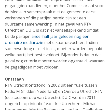
gegadigden aandienen, moet het Commissariaat voor
de Media in samenspraak met de gemeente eerst
verkennen of die partijen bereid zijn tot een
duurzame samenwerking. In het geval van RTV
Utrecht en DUIC is dat niet vanzelfsprekend omdat
beide partijen
anderhalf jaar geleden nog een
ordinaire mediaruzie
met elkaar uitvochten. Indien
samenwerking er niet in zit, moet er worden bepaald
welke partij het beste voldoet. Bijzonder is dat in dat
geval nog criteria moeten worden opgesteld, waaraan
de gegadigden moet voldoen.
Ontstaan
RTV Utrecht ontstond in 2002 uit een fusie tussen
Radio M (midden Nederland) en Omroep Utrecht RTV
(de stadsomroep van Utrecht). DUIC werd in 2011
opgericht op initiatief van drie Utrechters: Michael
Kroonbergs, Martijn Rademakers en Joris Daalhuisen.