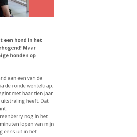
t een hond in het
erhogend! Maar
mige honden op
and aan een van de
ia de ronde wenteltrap.
egint met haar tien jaar
uitstraling heeft. Dat
nt.
reenberry nog in het
minuten lopen van mijn
 eens uit in het