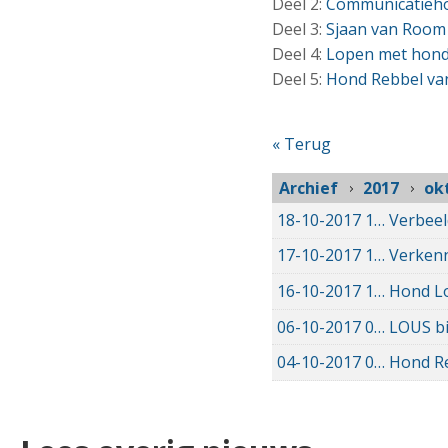
Deel 2:
Communicatieho
Deel 3:
Sjaan van Room 
Deel 4:
Lopen met hond B
Deel 5:
Hond Rebbel van
« Terug
Archief
2017
ok
18-10-2017
18-10-2017 16:38
Verbeel
17-10-2017
17-10-2017 13:53
Verken
16-10-2017
16-10-2017 14:10
Hond Lo
06-10-2017
06-10-2017 08:21
LOUS bi
04-10-2017
04-10-2017 15:30
Hond Re