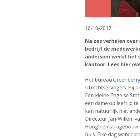
16-10-2017
Na zes verhalen over
bedrijf de medewerke
andersom werkt het o
kantoor. Lees hier ov
Het bureau
Greenberr
Utrechtse singels. Bij
Een kleine Engelse Staff
een dame op leeftijd te 
kan natuurlijk niet and
Directeur Jan-Willem v
Hooghiemstragebouw ge
huis. Elke dag wandelde