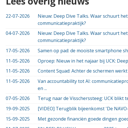
Lees overig nieuws
22-07-2026
Nieuw: Deep Dive Talks. Waar schuurt het
communicatiepraktijk?
04-07-2026
Nieuw: Deep Dive Talks. Waar schuurt het
communicatiepraktijk?
17-05-2026
Samen op pad: de mooiste smartphone sh
11-05-2026
Oproep: Nieuw in het najaar bij UCK: Deep
11-05-2026
Content Squad: Achter de schermen werkt
11-05-2026
Van accountability tot AI: communicatiepr
en ...
07-05-2026
Terug naar de Visscherssteeg: UCK blikt ter
19-09-2025
[VIDEO] Terugblik bijeenkomst 'De NAVO-
15-09-2025
Met gezonde financiën goede dingen goe