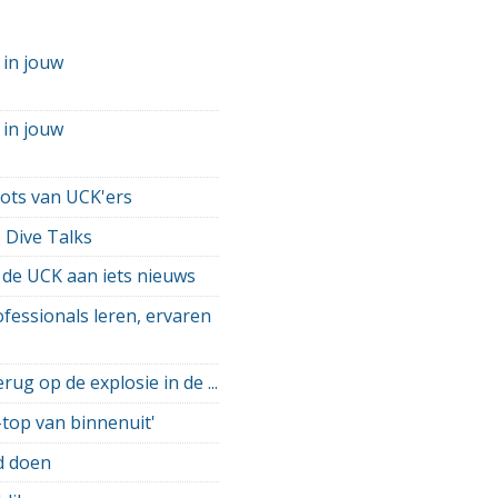
 in jouw
 in jouw
ots van UCK'ers
 Dive Talks
 de UCK aan iets nieuws
ofessionals leren, ervaren
ug op de explosie in de ...
top van binnenuit'
d doen