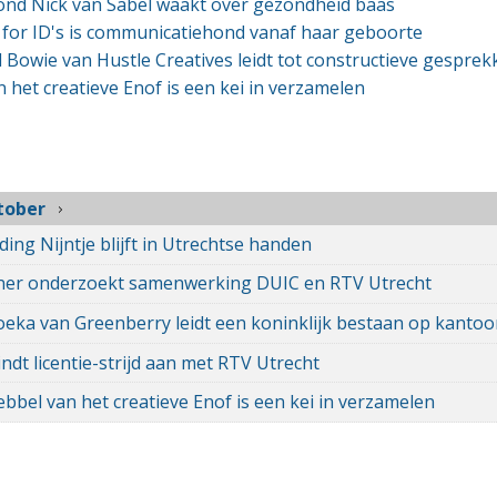
nd Nick van Sabel waakt over gezondheid baas
for ID's is communicatiehond vanaf haar geboorte
owie van Hustle Creatives leidt tot constructieve gesprek
 het creatieve Enof is een kei in verzamelen
tober
ding Nijntje blijft in Utrechtse handen
ner onderzoekt samenwerking DUIC en RTV Utrecht
eka van Greenberry leidt een koninklijk bestaan op kantoo
ndt licentie-strijd aan met RTV Utrecht
bbel van het creatieve Enof is een kei in verzamelen