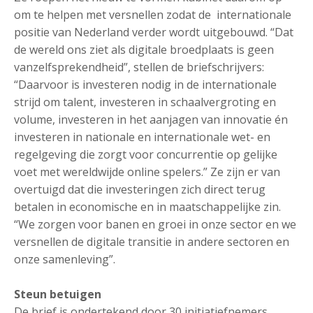
om te helpen met versnellen zodat de internationale
positie van Nederland verder wordt uitgebouwd. “Dat
de wereld ons ziet als digitale broedplaats is geen
vanzelfsprekendheid”, stellen de briefschrijvers:
“Daarvoor is investeren nodig in de internationale
strijd om talent, investeren in schaalvergroting en
volume, investeren in het aanjagen van innovatie én
investeren in nationale en internationale wet- en
regelgeving die zorgt voor concurrentie op gelijke
voet met wereldwijde online spelers.” Ze zijn er van
overtuigd dat die investeringen zich direct terug
betalen in economische en in maatschappelijke zin.
“We zorgen voor banen en groei in onze sector en we
versnellen de digitale transitie in andere sectoren en
onze samenleving”.
Steun betuigen
De brief is ondertekend door 30 initiatiefnemers