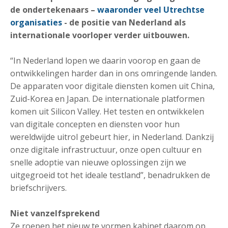
de ondertekenaars –
waaronder veel Utrechtse
organisaties
- de positie van Nederland als
internationale voorloper verder uitbouwen.
“In Nederland lopen we daarin voorop en gaan de
ontwikkelingen harder dan in ons omringende landen.
De apparaten voor digitale diensten komen uit China,
Zuid-Korea en Japan. De internationale platformen
komen uit Silicon Valley. Het testen en ontwikkelen
van digitale concepten en diensten voor hun
wereldwijde uitrol gebeurt hier, in Nederland. Dankzij
onze digitale infrastructuur, onze open cultuur en
snelle adoptie van nieuwe oplossingen zijn we
uitgegroeid tot het ideale testland”, benadrukken de
briefschrijvers.
Niet vanzelfsprekend
Ze roepen het nieuw te vormen kabinet daarom op