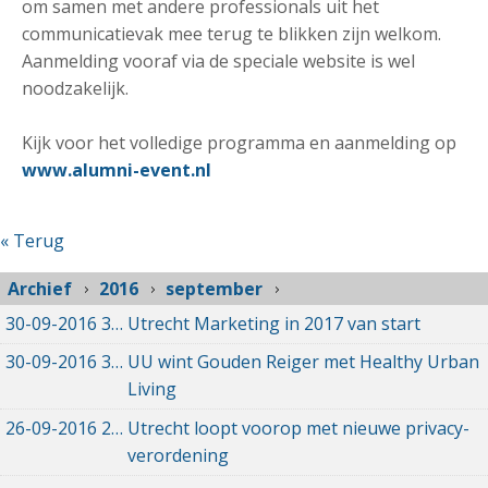
om samen met andere professionals uit het
communicatievak mee terug te blikken zijn welkom.
Aanmelding vooraf via de speciale website is wel
noodzakelijk.
Kijk voor het volledige programma en aanmelding op
www.alumni-event.nl
« Terug
Archief
2016
september
30-09-2016
30-09-2016 15:52
Utrecht Marketing in 2017 van start
30-09-2016
30-09-2016 15:40
UU wint Gouden Reiger met Healthy Urban
Living
26-09-2016
26-09-2016 22:20
Utrecht loopt voorop met nieuwe privacy-
verordening