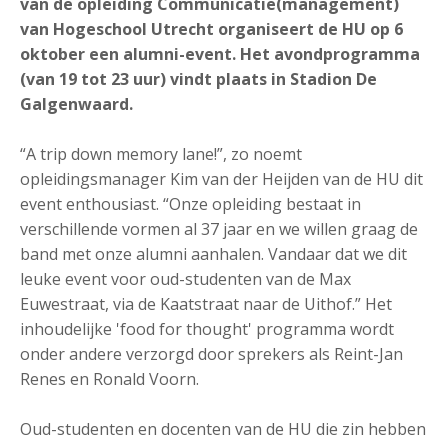
van de opleiding Communicatie(management)
van Hogeschool Utrecht organiseert de HU op 6
oktober een alumni-event. Het avondprogramma
(van 19 tot 23 uur) vindt plaats in Stadion De
Galgenwaard.
“A trip down memory lane!”, zo noemt
opleidingsmanager Kim van der Heijden van de HU dit
event enthousiast. “Onze opleiding bestaat in
verschillende vormen al 37 jaar en we willen graag de
band met onze alumni aanhalen. Vandaar dat we dit
leuke event voor oud-studenten van de Max
Euwestraat, via de Kaatstraat naar de Uithof.” Het
inhoudelijke 'food for thought' programma wordt
onder andere verzorgd door sprekers als Reint-Jan
Renes en Ronald Voorn.
Oud-studenten en docenten van de HU die zin hebben